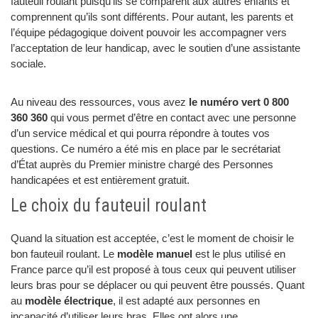
fauteuil roulant puisqu’ils se comparent aux autres enfants et
comprennent qu’ils sont différents. Pour autant, les parents et
l’équipe pédagogique doivent pouvoir les accompagner vers
l’acceptation de leur handicap, avec le soutien d’une assistante
sociale.
Au niveau des ressources, vous avez
le numéro vert 0 800
360 360
qui vous permet d’être en contact avec une personne
d’un service médical et qui pourra répondre à toutes vos
questions. Ce numéro a été mis en place par le secrétariat
d’État auprès du Premier ministre chargé des Personnes
handicapées et est entièrement gratuit.
Le choix du fauteuil roulant
Quand la situation est acceptée, c’est le moment de choisir le
bon fauteuil roulant. Le
modèle manuel
est le plus utilisé en
France parce qu’il est proposé à tous ceux qui peuvent utiliser
leurs bras pour se déplacer ou qui peuvent être poussés. Quant
au
modèle électrique
, il est adapté aux personnes en
incapacité d’utiliser leurs bras. Elles ont alors une