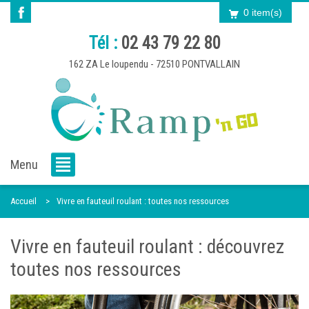
0 item(s)
Tél :
02 43 79 22 80
162 ZA Le loupendu - 72510 PONTVALLAIN
Menu
Accueil
Vivre en fauteuil roulant : toutes nos ressources
Vivre en fauteuil roulant : découvrez
toutes nos ressources