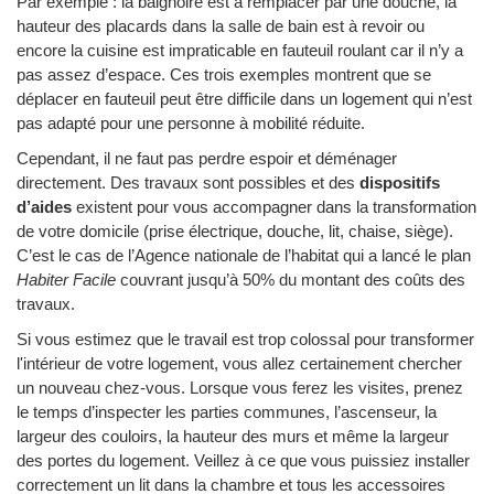
Par exemple : la baignoire est à remplacer par une douche, la
hauteur des placards dans la salle de bain est à revoir ou
encore la cuisine est impraticable en fauteuil roulant car il n’y a
pas assez d’espace. Ces trois exemples montrent que se
déplacer en fauteuil peut être difficile dans un logement qui n’est
pas adapté pour une personne à mobilité réduite.
Cependant, il ne faut pas perdre espoir et déménager
directement. Des travaux sont possibles et des
dispositifs
d’aides
existent pour vous accompagner dans la transformation
de votre domicile (prise électrique, douche, lit, chaise, siège).
C’est le cas de l’Agence nationale de l’habitat qui a lancé le plan
Habiter Facile
couvrant jusqu’à 50% du montant des coûts des
travaux.
Si vous estimez que le travail est trop colossal pour transformer
l'intérieur de votre logement, vous allez certainement chercher
un nouveau chez-vous. Lorsque vous ferez les visites, prenez
le temps d’inspecter les parties communes, l’ascenseur, la
largeur des couloirs, la hauteur des murs et même la largeur
des portes du logement. Veillez à ce que vous puissiez installer
correctement un lit dans la chambre et tous les accessoires