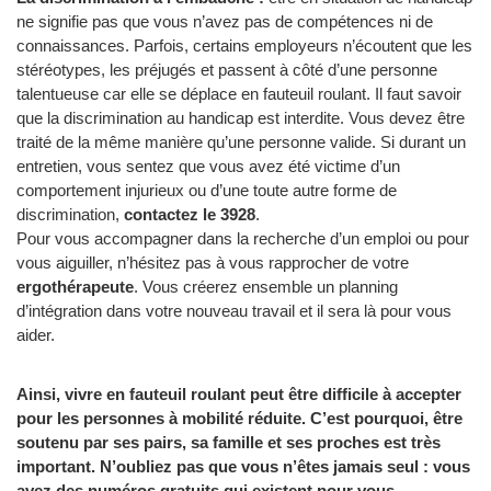
ne signifie pas que vous n’avez pas de compétences ni de
connaissances. Parfois, certains employeurs n’écoutent que les
stéréotypes, les préjugés et passent à côté d’une personne
talentueuse car elle se déplace en fauteuil roulant. Il faut savoir
que la discrimination au handicap est interdite. Vous devez être
traité de la même manière qu’une personne valide. Si durant un
entretien, vous sentez que vous avez été victime d’un
comportement injurieux ou d’une toute autre forme de
discrimination,
contactez le 3928
.
Pour vous accompagner dans la recherche d’un emploi ou pour
vous aiguiller, n’hésitez pas à vous rapprocher de votre
ergothérapeute
. Vous créerez ensemble un planning
d’intégration dans votre nouveau travail et il sera là pour vous
aider.
Ainsi, vivre en fauteuil roulant peut être difficile à accepter
pour les personnes à mobilité réduite. C’est pourquoi, être
soutenu par ses pairs, sa famille et ses proches est très
important. N’oubliez pas que vous n’êtes jamais seul : vous
avez des numéros gratuits qui existent pour vous