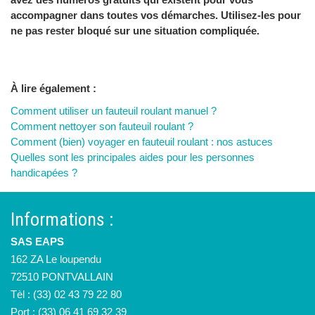
accompagner dans toutes vos démarches. Utilisez-les pour
ne pas rester bloqué sur une situation compliquée.
À lire également :
Comment utiliser un fauteuil roulant manuel ?
Comment nettoyer son fauteuil roulant ?
Comment (bien) voyager en fauteuil roulant : nos astuces
Quelles sont les principales aides pour les personnes
handicapées ?
Informations :
SAS EAPS
162 ZA Le loupendu
72510 PONTVALLAIN
Tèl : (33) 02 43 79 22 80
Port : (33) 06 41 69 32 39