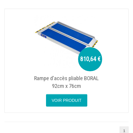
810,64 €
Rampe d'accès pliable BORAL
92cm x 76cm
VOIR PRODUIT
1