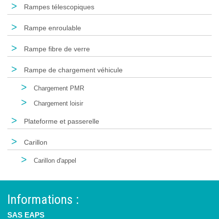
>
Rampes télescopiques
>
Rampe enroulable
>
Rampe fibre de verre
>
Rampe de chargement véhicule
>
Chargement PMR
>
Chargement loisir
>
Plateforme et passerelle
>
Carillon
>
Carillon d'appel
Informations :
SAS EAPS