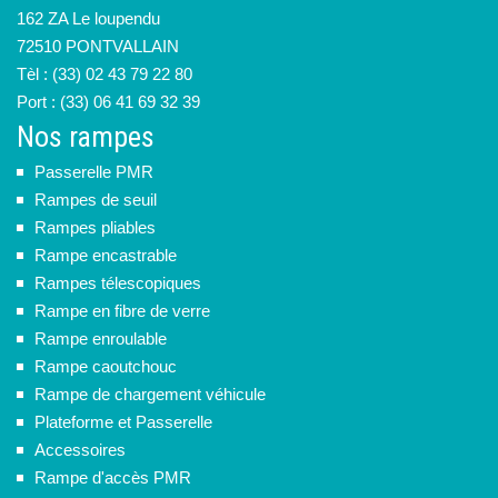
162 ZA Le loupendu
72510 PONTVALLAIN
Tèl : (33) 02 43 79 22 80
Port : (33) 06 41 69 32 39
Nos rampes
Passerelle PMR
Rampes de seuil
Rampes pliables
Rampe encastrable
Rampes télescopiques
Rampe en fibre de verre
Rampe enroulable
Rampe caoutchouc
Rampe de chargement véhicule
Plateforme et Passerelle
Accessoires
Rampe d'accès PMR