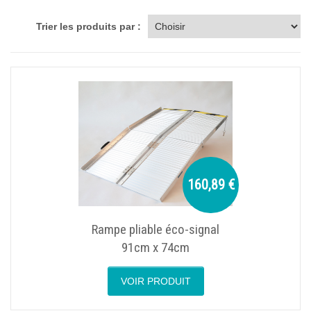
Trier les produits par :
160,89 €
Rampe pliable éco-signal
91cm x 74cm
VOIR PRODUIT