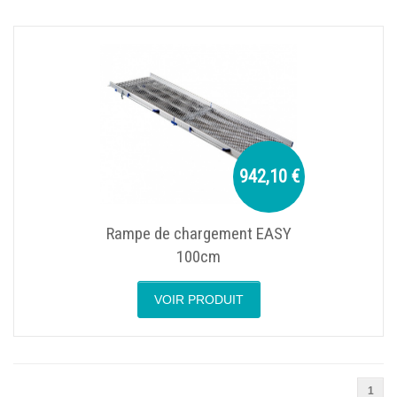
942,10 €
Rampe de chargement EASY
100cm
VOIR PRODUIT
1