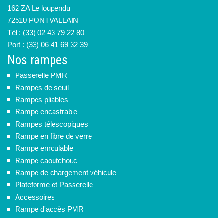
162 ZA Le loupendu
72510 PONTVALLAIN
Tèl : (33) 02 43 79 22 80
Port : (33) 06 41 69 32 39
Nos rampes
Passerelle PMR
Rampes de seuil
Rampes pliables
Rampe encastrable
Rampes télescopiques
Rampe en fibre de verre
Rampe enroulable
Rampe caoutchouc
Rampe de chargement véhicule
Plateforme et Passerelle
Accessoires
Rampe d'accès PMR