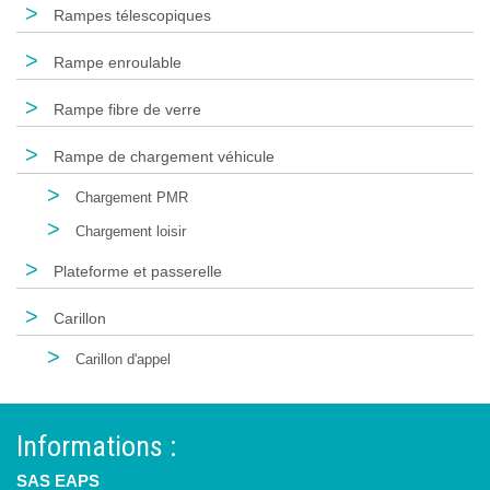
>
Rampes télescopiques
>
Rampe enroulable
>
Rampe fibre de verre
>
Rampe de chargement véhicule
>
Chargement PMR
>
Chargement loisir
>
Plateforme et passerelle
>
Carillon
>
Carillon d'appel
Informations :
SAS EAPS