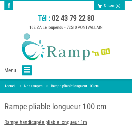
0 item(s)
Tél :
02 43 79 22 80
162 ZA Le loupendu - 72510 PONTVALLAIN
Menu
Accueil
Nos rampes
Rampe pliable longueur 100 cm
Rampe pliable longueur 100 cm
Rampe handicapée pliable longueur 1m