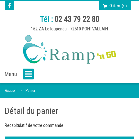
0 item(s)
Tél :
02 43 79 22 80
162 ZA Le loupendu - 72510 PONTVALLAIN
Menu
Accueil
Panier
Détail du panier
Recapitulatif de votre commande