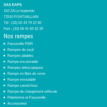
SAS EAPS
162 ZA Le loupendu
72510 PONTVALLAIN
Tèl : (33) 02 43 79 22 80
Port : (33) 06 41 69 32 39
Nos rampes
Passerelle PMR
Rampes de seuil
Rampes pliables
Rampe encastrable
Rampes télescopiques
Rampe en fibre de verre
Rampe enroulable
Rampe caoutchouc
Rampe de chargement véhicule
Plateforme et Passerelle
Accessoires