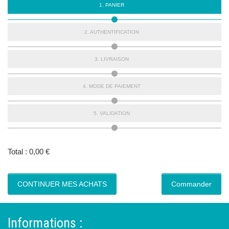
1. PANIER
V
2. AUTHENTIFICATION
V
3. LIVRAISON
V
4. MODE DE PAIEMENT
V
5. VALIDATION
V
Total : 0,00 €
CONTINUER MES ACHATS
Informations :