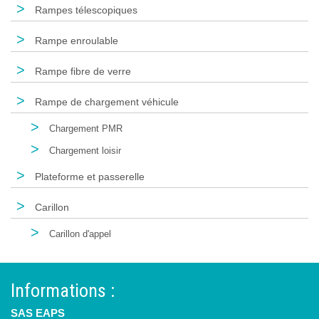
>
Rampes télescopiques
>
Rampe enroulable
>
Rampe fibre de verre
>
Rampe de chargement véhicule
>
Chargement PMR
>
Chargement loisir
>
Plateforme et passerelle
>
Carillon
>
Carillon d'appel
Informations :
SAS EAPS