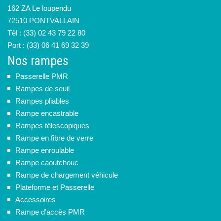
162 ZA Le loupendu
72510 PONTVALLAIN
Tèl : (33) 02 43 79 22 80
Port : (33) 06 41 69 32 39
Nos rampes
Passerelle PMR
Rampes de seuil
Rampes pliables
Rampe encastrable
Rampes télescopiques
Rampe en fibre de verre
Rampe enroulable
Rampe caoutchouc
Rampe de chargement véhicule
Plateforme et Passerelle
Accessoires
Rampe d'accès PMR