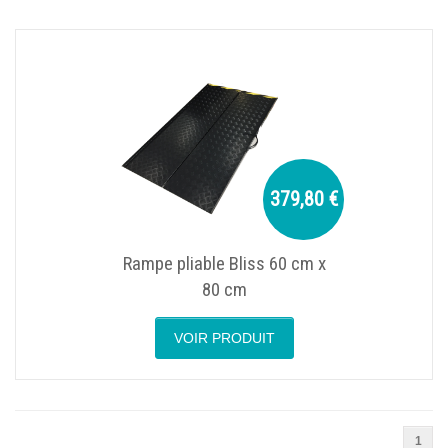
379,80 €
Rampe pliable Bliss 60 cm x
80 cm
VOIR PRODUIT
1