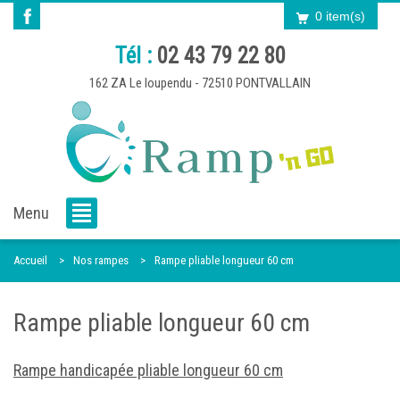
0 item(s)
Tél :
02 43 79 22 80
162 ZA Le loupendu - 72510 PONTVALLAIN
Menu
Accueil
Nos rampes
Rampe pliable longueur 60 cm
Rampe pliable longueur 60 cm
Rampe handicapée pliable longueur 60 cm