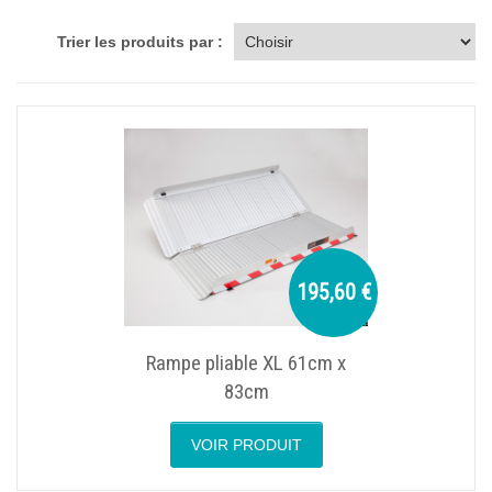
Trier les produits par :
195,60 €
Rampe pliable XL 61cm x
83cm
VOIR PRODUIT