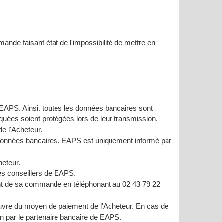
nde faisant état de l'impossibilité de mettre en
 EAPS. Ainsi, toutes les données bancaires sont
uées soient protégées lors de leur transmission.
de l'Acheteur.
s données bancaires. EAPS est uniquement informé par
heteur.
les conseillers de EAPS.
ent de sa commande en téléphonant au 02 43 79 22
œuvre du moyen de paiement de l'Acheteur. En cas de
ion par le partenaire bancaire de EAPS.