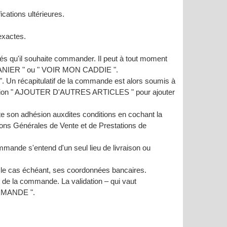
ications ultérieures.
exactes.
tés qu'il souhaite commander. Il peut à tout moment
N PANIER " ou " VOIR MON CADDIE ".
Un récapitulatif de la commande est alors soumis à
a fonction " AJOUTER D'AUTRES ARTICLES " pour ajouter
ste son adhésion auxdites conditions en cochant la
tions Générales de Vente et de Prestations de
ommande s'entend d'un seul lieu de livraison ou
 le cas échéant, ses coordonnées bancaires.
nt de la commande. La validation – qui vaut
COMMANDE ".