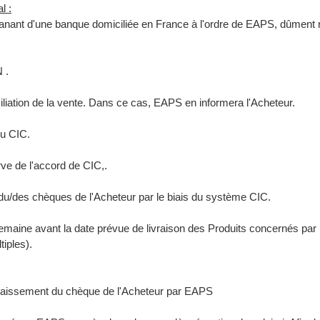
l :
nant d'une banque domiciliée en France à l'ordre de EAPS, dûment rem
 .
siliation de la vente. Dans ce cas, EAPS en informera l'Acheteur.
du CIC.
e de l'accord de CIC,.
u/des chèques de l'Acheteur par le biais du système CIC.
emaine avant la date prévue de livraison des Produits concernés pa
tiples).
caissement du chèque de l'Acheteur par EAPS