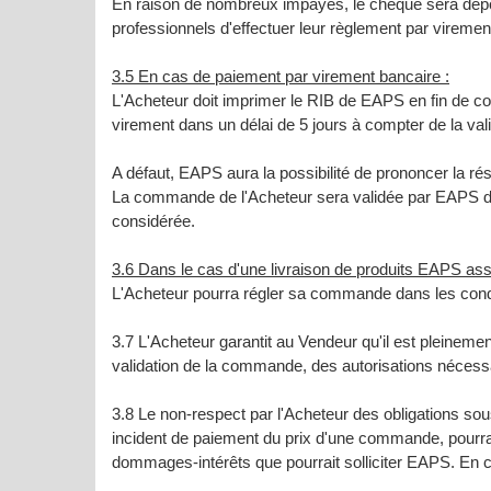
En raison de nombreux impayés, le chèque sera dépos
professionnels d'effectuer leur règlement par viremen
3.5 En cas de paiement par virement bancaire :
L'Acheteur doit imprimer le RIB de EAPS en fin de c
virement dans un délai de 5 jours à compter de la va
A défaut, EAPS aura la possibilité de prononcer la ré
La commande de l'Acheteur sera validée par EAPS dès
considérée.
3.6 Dans le cas d'une livraison de produits EAPS ass
L'Acheteur pourra régler sa commande dans les cond
3.7 L'Acheteur garantit au Vendeur qu'il est pleineme
validation de la commande, des autorisations nécessa
3.8 Le non-respect par l'Acheteur des obligations sou
incident de paiement du prix d'une commande, pourra e
dommages-intérêts que pourrait solliciter EAPS. En co