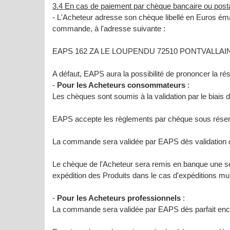
3.4 En cas de paiement par chèque bancaire ou posta
- L'Acheteur adresse son chèque libellé en Euros éma
commande, à l'adresse suivante :
EAPS 162 ZA LE LOUPENDU 72510 PONTVALLAIN
A défaut, EAPS aura la possibilité de prononcer la ré
-
Pour les Acheteurs consommateurs
:
Les chèques sont soumis à la validation par le biais 
EAPS accepte les règlements par chèque sous réserv
La commande sera validée par EAPS dès validation d
Le chèque de l'Acheteur sera remis en banque une s
expédition des Produits dans le cas d'expéditions mul
-
Pour les Acheteurs professionnels
:
La commande sera validée par EAPS dès parfait en