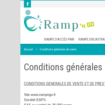
RAMPE D'ACCÈS PMR
RAMPE ENCASTRA
Accueil
Conditions générales de vente
Conditions générales
CONDITIONS GENERALES DE VENTE ET DE PRES
Site www.rampngo.fr
Société EAPS
SAS au capital de 25.000 euros