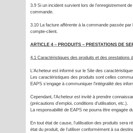
3.9 Si un incident survient lors de l'enregistrement d
commande.
3.10 La facture afférente à la commande passée par l'
compte-client.
ARTICLE 4 – PRODUITS – PRESTATIONS DE SE
4.1 Caractéristiques des produits et des prestations
L'Acheteur est informé sur le Site des caractéristique
Les caractéristiques des produits sont celles commun
EAPS s'engage à communiquer l'intégralité des inform
Cependant, l'Acheteur est invité à prendre connaissan
(précautions d'emploi, conditions d'utilisation, etc.).
La responsabilité de EAPS ne pourra être engagée du f
En tout état de cause, l'utilisation des produits sera 
état du produit, de l'utiliser conformément à sa desti