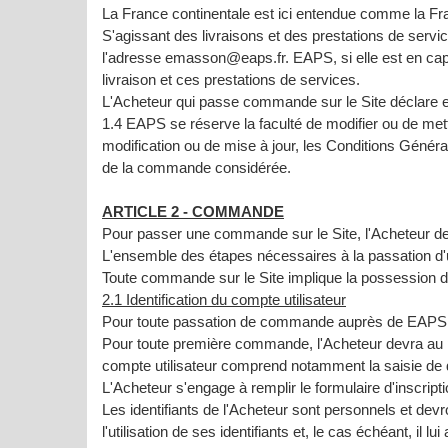
La France continentale est ici entendue comme la Fra
S'agissant des livraisons et des prestations de serv
l'adresse emasson@eaps.fr. EAPS, si elle est en capa
livraison et ces prestations de services.
L'Acheteur qui passe commande sur le Site déclare en
1.4 EAPS se réserve la faculté de modifier ou de me
modification ou de mise à jour, les Conditions Génér
de la commande considérée.
ARTICLE 2 - COMMANDE
Pour passer une commande sur le Site, l'Acheteur dev
L'ensemble des étapes nécessaires à la passation d'
Toute commande sur le Site implique la possession d
2.1 Identification du compte utilisateur
Pour toute passation de commande auprès de EAPS, l'
Pour toute première commande, l'Acheteur devra au préa
compte utilisateur comprend notamment la saisie de d
L'Acheteur s'engage à remplir le formulaire d'inscrip
Les identifiants de l'Acheteur sont personnels et devro
l'utilisation de ses identifiants et, le cas échéant, il