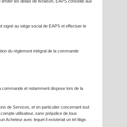
miter les délais de livraison, EAPS conseille aux
 signé au siège social de EAPS et effectuer le
tion du règlement intégral de la commande
de sa commande et notamment dispose lors de la
ns de Services, et en particulier concernant tout
 compte utilisateur, sans préjudice de tous
cheteur avec lequel il existerait un tel litige.