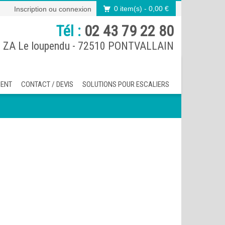
0 item(s)
- 0,00 €
Inscription
ou
connexion
Tél :
02 43 79 22 80
 ZA Le loupendu - 72510 PONTVALLAIN
MENT
CONTACT / DEVIS
SOLUTIONS POUR ESCALIERS