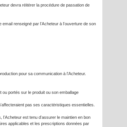
heteur devra réitérer la procédure de passation de
 email renseigné par l'Acheteur à l'ouverture de son
production pour sa communication à l'Acheteur.
t ou portés sur le produit ou son emballage
affecteraient pas ses caractéristiques essentielles.
s, l'Acheteur est tenu d'assurer le maintien en bon
aires applicables et les prescriptions données par