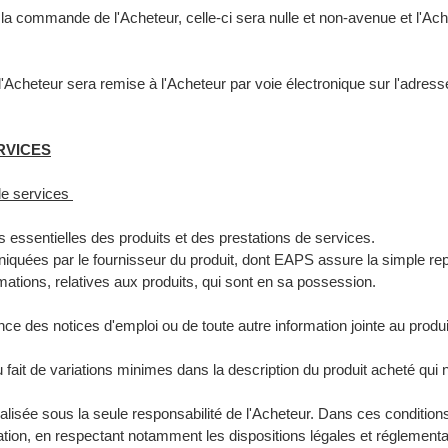
e la commande de l'Acheteur, celle-ci sera nulle et non-avenue et l'Ac
Acheteur sera remise à l'Acheteur par voie électronique sur l'adresse
RVICES
 de services
s essentielles des produits et des prestations de services.
iquées par le fournisseur du produit, dont EAPS assure la simple re
ations, relatives aux produits, qui sont en sa possession.
ce des notices d'emploi ou de toute autre information jointe au produi
ait de variations minimes dans la description du produit acheté qui n'
réalisée sous la seule responsabilité de l'Acheteur. Dans ces condition
nation, en respectant notamment les dispositions légales et réglement