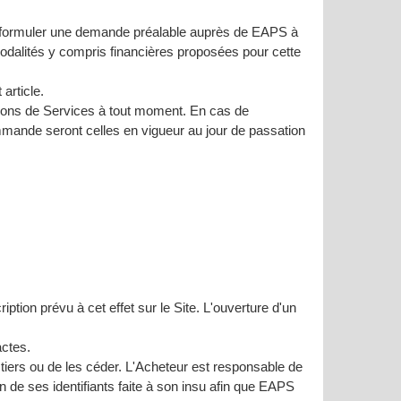
vra formuler une demande préalable auprès de EAPS à
odalités y compris financières proposées pour cette
article.
tions de Services à tout moment. En cas de
mmande seront celles en vigueur au jour de passation
ption prévu à cet effet sur le Site. L'ouverture d'un
actes.
n tiers ou de les céder. L'Acheteur est responsable de
ion de ses identifiants faite à son insu afin que EAPS