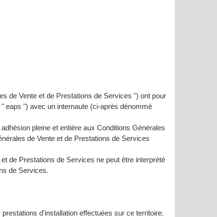
s de Vente et de Prestations de Services ") ont pour
e " eaps ") avec un internaute (ci-après dénommé
 adhésion pleine et entière aux Conditions Générales
Générales de Vente et de Prestations de Services
t de Prestations de Services ne peut être interprété
ns de Services.
prestations d'installation effectuées sur ce territoire.