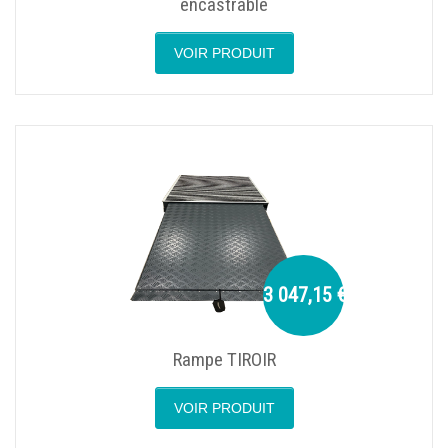
encastrable
VOIR PRODUIT
3 047,15 €
Rampe TIROIR
VOIR PRODUIT