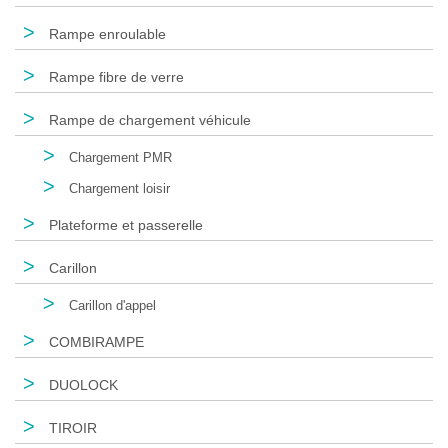
>
Rampe enroulable
>
Rampe fibre de verre
>
Rampe de chargement véhicule
>
Chargement PMR
>
Chargement loisir
>
Plateforme et passerelle
>
Carillon
>
Carillon d'appel
>
COMBIRAMPE
>
DUOLOCK
>
TIROIR