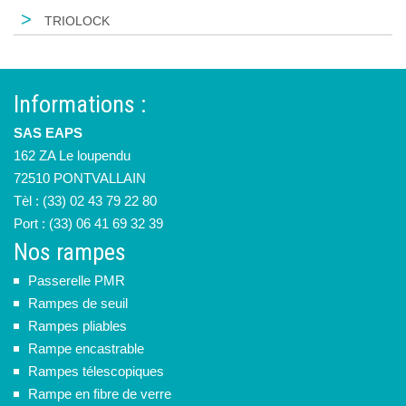
>
TRIOLOCK
Informations :
SAS EAPS
162 ZA Le loupendu
72510 PONTVALLAIN
Tèl : (33) 02 43 79 22 80
Port : (33) 06 41 69 32 39
Nos rampes
Passerelle PMR
Rampes de seuil
Rampes pliables
Rampe encastrable
Rampes télescopiques
Rampe en fibre de verre