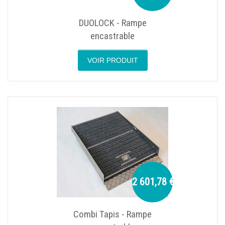
DUOLOCK - Rampe
encastrable
VOIR PRODUIT
2 601,78 €
Combi Tapis - Rampe