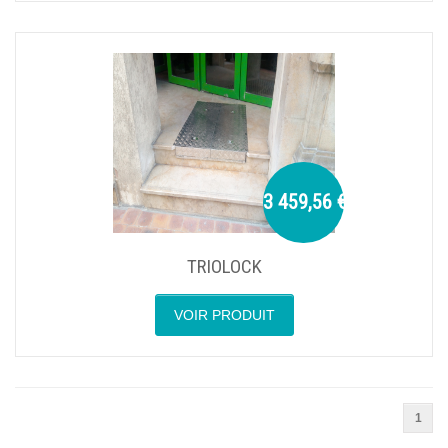
3 459,56 €
TRIOLOCK
VOIR PRODUIT
1