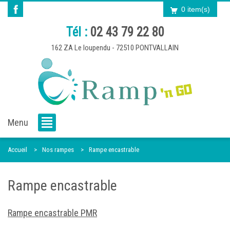
0 item(s)
Tél :
02 43 79 22 80
162 ZA Le loupendu - 72510 PONTVALLAIN
Menu
Accueil
Nos rampes
Rampe encastrable
Rampe encastrable
Rampe encastrable PMR