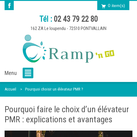
0 item(s)
Tél :
02 43 79 22 80
162 ZA Le loupendu - 72510 PONTVALLAIN
Menu
Accueil
Pourquoi choisir un élévateur PMR ?
Pourquoi faire le choix d’un élévateur
PMR : explications et avantages