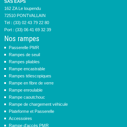
SAS EAPS
162 ZA Le loupendu
72510 PONTVALLAIN
Tèl : (33) 02 43 79 22 80
Port : (33) 06 41 69 32 39
Nos rampes
Passerelle PMR
Rampes de seuil
Rampes pliables
Rampe encastrable
Rampes télescopiques
Rampe en fibre de verre
Rampe enroulable
Rampe caoutchouc
Rampe de chargement véhicule
Plateforme et Passerelle
Accessoires
Rampe d'accès PMR