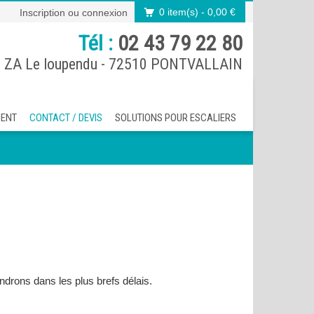
0 item(s)
- 0,00 €
Inscription
ou
connexion
Tél :
02 43 79 22 80
 ZA Le loupendu - 72510 PONTVALLAIN
MENT
CONTACT / DEVIS
SOLUTIONS POUR ESCALIERS
drons dans les plus brefs délais.