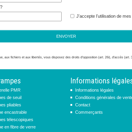
 ?
J'accepte l'utilisation de m
que, aux fichiers et aux libertés, vous disposez des droits d'opposition (art. 26i), d'accès (art
rampes
Informations légale
erelle PMR
Informations légales
s de seuil
Conditions générales de vent
s pliables
Contact
e encastrable
Commerçants
s télescopiques
 en fibre de verre