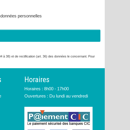
es données personnelles
. 34 à 38) et de rectification (art. 36) des données le concernant. Pour
s
Horaires
Horaires : 8h00 - 17h00
e
Ouvertures : Du lundi au vendredi