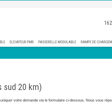
162
BLE
ELEVATEUR PMR
PASSERELLE MODULABLE
RAMPE DE CHARGE
s sud 20 km)
uniquer votre demande via le formulaire ci-dessous. Nous vous répon