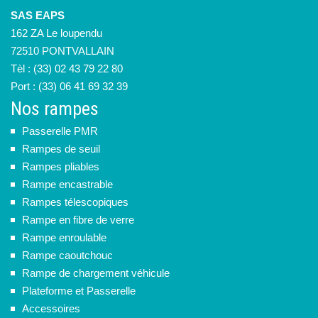
SAS EAPS
162 ZA Le loupendu
72510 PONTVALLAIN
Tèl : (33) 02 43 79 22 80
Port : (33) 06 41 69 32 39
Nos rampes
Passerelle PMR
Rampes de seuil
Rampes pliables
Rampe encastrable
Rampes télescopiques
Rampe en fibre de verre
Rampe enroulable
Rampe caoutchouc
Rampe de chargement véhicule
Plateforme et Passerelle
Accessoires