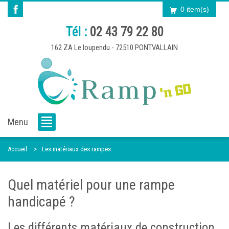
0 item(s)
Tél :
02 43 79 22 80
162 ZA Le loupendu - 72510 PONTVALLAIN
Menu
Accueil
Les matériaux des rampes
Quel matériel pour une rampe
handicapé ?
Les différents matériaux de construction