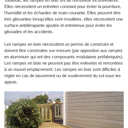
Toutefois, les rampes en bois ont de nombreux inconvénients.
Elles nécessitent un entretien constant pour éviter la pourriture,
l'humidité et les échardes de main courante. Elles peuvent être
très glissantes lorsqu'elles sont mouillées, elles nécessitent une
surface antidérapante ajoutée et entretenue pour éviter les
glissades et les accidents.
Les rampes en bois nécessitent un permis de construire et
doivent être construites sur-mesure (par opposition aux rampes
en aluminium qui ont des composants modulaires préfabriqués).
Les rampes en bois ne peuvent pas être enlevées et remontées
à un nouvel emplacement. Les rampes en bois sont difficiles à
régler en cas de tassement ou de soulèvement du sol sous les
appuis.