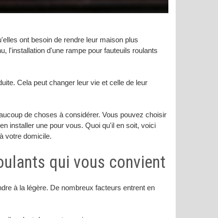
lles ont besoin de rendre leur maison plus
, l'installation d'une rampe pour fauteuils roulants
ite. Cela peut changer leur vie et celle de leur
a beaucoup de choses à considérer. Vous pouvez choisir
n installer une pour vous. Quoi qu'il en soit, voici
à votre domicile.
roulants qui vous convient
endre à la légère. De nombreux facteurs entrent en