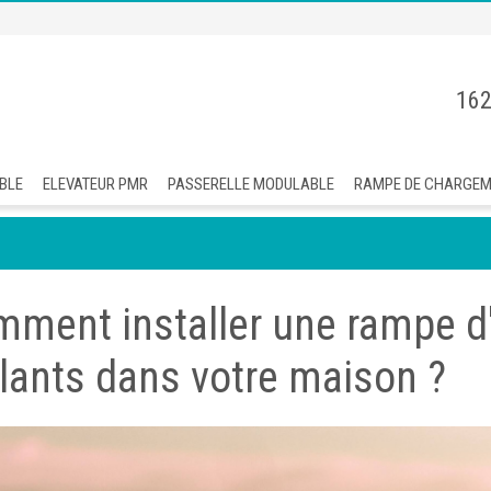
162
BLE
ELEVATEUR PMR
PASSERELLE MODULABLE
RAMPE DE CHARGE
ment installer une rampe d'
lants dans votre maison ?