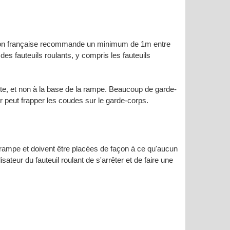
ration française recommande un minimum de 1m entre
es fauteuils roulants, y compris les fauteuils
nte, et non à la base de la rampe. Beaucoup de garde-
eur peut frapper les coudes sur le garde-corps.
a rampe et doivent être placées de façon à ce qu'aucun
ateur du fauteuil roulant de s'arrêter et de faire une