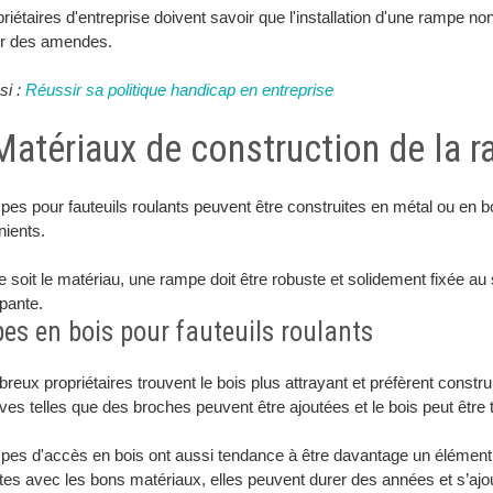
riétaires d'entreprise doivent savoir que l'installation d'une rampe n
er des amendes.
si :
Réussir sa politique handicap en entreprise
 Matériaux de construction de la 
es pour fauteuils roulants peuvent être construites en métal ou en 
nients.
 soit le matériau, une rampe doit être robuste et solidement fixée au 
pante.
s en bois pour fauteuils roulants
eux propriétaires trouvent le bois plus attrayant et préfèrent const
ves telles que des broches peuvent être ajoutées et le bois peut être 
pes d'accès en bois ont aussi tendance à être davantage un élément
tes avec les bons matériaux, elles peuvent durer des années et s’ajou