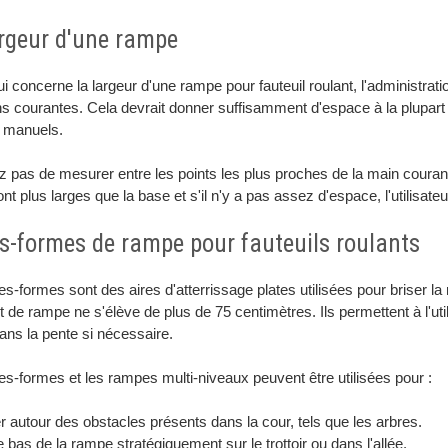
rgeur d'une rampe
i concerne la largeur d'une rampe pour fauteuil roulant, l'administ
s courantes. Cela devrait donner suffisamment d'espace à la plupart d
s manuels.
z pas de mesurer entre les points les plus proches de la main coura
nt plus larges que la base et s'il n'y a pas assez d'espace, l'utilisat
s-formes de rampe pour fauteuils roulants
es-formes sont des aires d'atterrissage plates utilisées pour briser l
de rampe ne s'élève de plus de 75 centimètres. Ils permettent à l'utilis
ns la pente si nécessaire.
es-formes et les rampes multi-niveaux peuvent être utilisées pour :
 autour des obstacles présents dans la cour, tels que les arbres.
e bas de la rampe stratégiquement sur le trottoir ou dans l'allée.