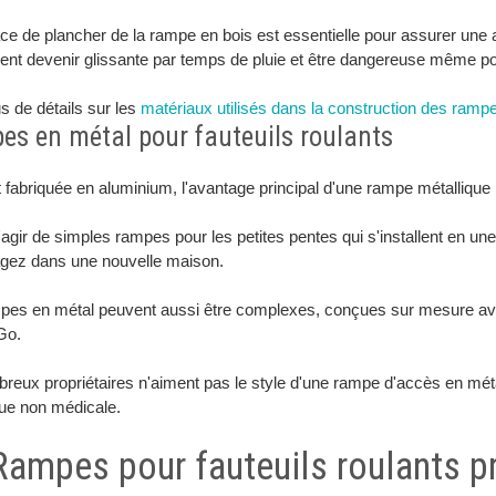
ce de plancher de la rampe en bois est essentielle pour assurer une
ent devenir glissante par temps de pluie et être dangereuse même p
s de détails sur les
matériaux utilisés dans la construction des ramp
s en métal pour fauteuils roulants
fabriquée en aluminium, l'avantage principal d'une rampe métallique pour
s'agir de simples rampes pour les petites pentes qui s'installent en un
ez dans une nouvelle maison.
pes en métal peuvent aussi être complexes, conçues sur mesure ave
Go.
eux propriétaires n'aiment pas le style d'une rampe d'accès en métal
que non médicale.
 Rampes pour fauteuils roulants p