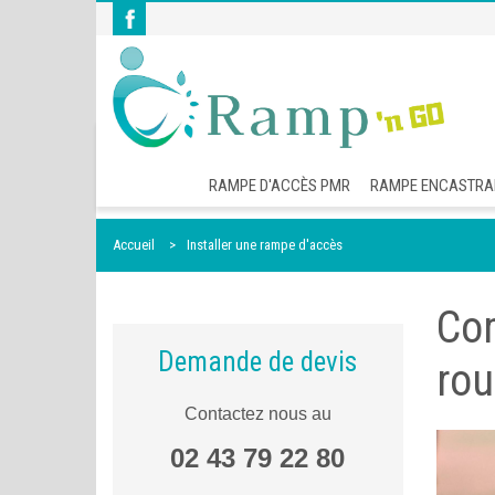
RAMPE D'ACCÈS PMR
RAMPE ENCASTRA
Accueil
Installer une rampe d'accès
Com
Demande de devis
rou
Contactez nous au
02 43 79 22 80