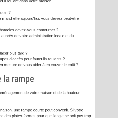
euil roulant dans votre maison.
esoin ?
e marchette aujourd'hui, vous devrez peut-être
s obstacles devez-vous contourner ?
uprès de votre administration locale et du
acer plus tard ?
pes d'accès pour fauteuils roulants ?
en mesure de vous aider à en couvrir le coût ?
e la rampe
 l'aménagement de votre maison et de la hauteur
naison, une rampe courte peut convenir. Si votre
c des plates-formes pour que l'angle ne soit pas trop