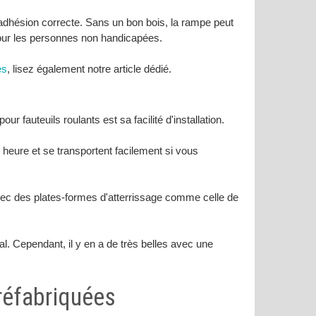
 adhésion correcte. Sans un bon bois, la rampe peut
our les personnes non handicapées.
es
, lisez également notre article dédié.
 fauteuils roulants est sa facilité d'installation.
e heure et se transportent facilement si vous
c des plates-formes d'atterrissage comme celle de
. Cependant, il y en a de très belles avec une
réfabriquées