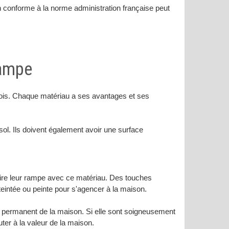
on conforme à la norme administration française peut
rampe
bois. Chaque matériau a ses avantages et ses
sol. Ils doivent également avoir une surface
ruire leur rampe avec ce matériau. Des touches
teintée ou peinte pour s'agencer à la maison.
 permanent de la maison. Si elle sont soigneusement
ter à la valeur de la maison.