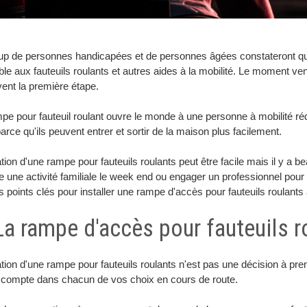
p de personnes handicapées et de personnes âgées constateront qu'e
le aux fauteuils roulants et autres aides à la mobilité. Le moment venu
ent la première étape.
e pour fauteuil roulant ouvre le monde à une personne à mobilité rédu
parce qu'ils peuvent entrer et sortir de la maison plus facilement.
lation d'une rampe pour fauteuils roulants peut être facile mais il y 
re une activité familiale le week end ou engager un professionnel pour e
 points clés pour installer une rampe d'accès pour fauteuils roulants 
 La rampe d'accès pour fauteuils 
lation d'une rampe pour fauteuils roulants n'est pas une décision à pr
e compte dans chacun de vos choix en cours de route.