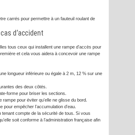
e carrés pour permettre à un fauteuil roulant de
 cas d’accident
elles tous ceux qui installent une rampe d'accès pour
n première et cela vous aidera à concevoir une rampe
ne longueur inférieure ou égale à 2 m, 12 % sur une
urantes des deux côtés.
te-forme pour briser les sections.
e rampe pour éviter qu'elle ne glisse du bord.
çue pour empêcher l'accumulation d'eau.
en tenant compte de la sécurité de tous. Si vous
u'elle soit conforme à l'administration française afin