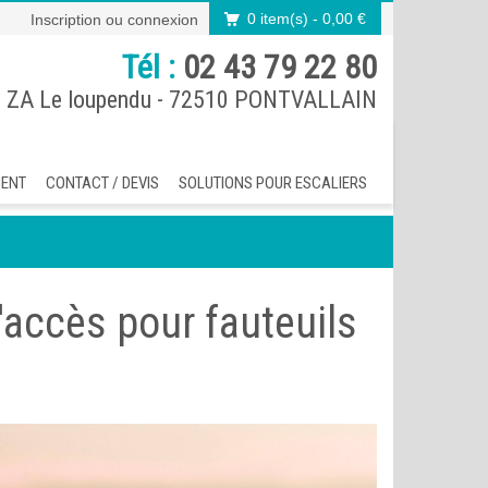
0 item(s)
- 0,00 €
Inscription
ou
connexion
Tél :
02 43 79 22 80
 ZA Le loupendu - 72510 PONTVALLAIN
MENT
CONTACT / DEVIS
SOLUTIONS POUR ESCALIERS
accès pour fauteuils