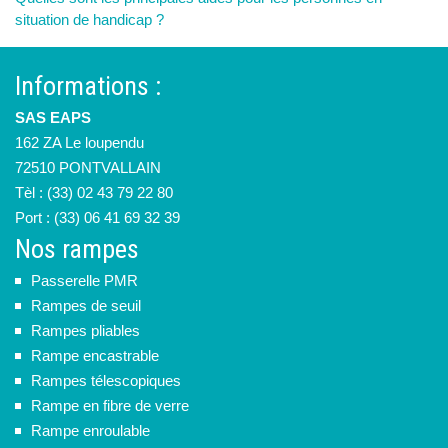
situation de handicap ?
Informations :
SAS EAPS
162 ZA Le loupendu
72510 PONTVALLAIN
Tèl : (33) 02 43 79 22 80
Port : (33) 06 41 69 32 39
Nos rampes
Passerelle PMR
Rampes de seuil
Rampes pliables
Rampe encastrable
Rampes télescopiques
Rampe en fibre de verre
Rampe enroulable