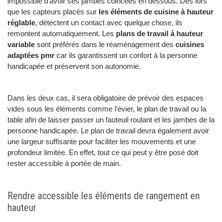
impossible d’avoir ses jambes coincées en dessous. Dès lors
que les capteurs placés sur
les éléments de cuisine à hauteur
réglable
, détectent un contact avec quelque chose, ils
remontent automatiquement. Les
plans de travail à hauteur
variable
sont préférés dans le réaménagement des
cuisines
adaptées pmr
car ils garantissent un confort à la personne
handicapée et préservent son autonomie.
Dans les deux cas, il sera obligatoire de prévoir des espaces
vides sous les éléments comme l’évier, le plan de travail ou la
table afin de laisser passer un fauteuil roulant et les jambes de la
personne handicapée. Le plan de travail devra également avoir
une largeur suffisante pour faciliter les mouvements et une
profondeur limitée. En effet, tout ce qui peut y être posé doit
rester accessible à portée de main.
Rendre accessible les éléments de rangement en
hauteur