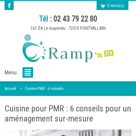
0 item(s)
Tél :
02 43 79 22 80
162 ZA Le loupendu - 72510 PONTVALLAIN
Menu
Accueil
Cuisine PMR : 6 conseils
Cuisine pour PMR : 6 conseils pour un
aménagement sur-mesure