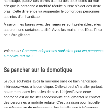
handicapé, placez ces barres d’appui des deux côtés du mur
afin que la personne à mobilité réduite puisse s’aider des deux
bras. Cette différence va augmenter le confort des personnes
atteintes d’un handicap.
À savoir : les barres avec des
rainures
sont préférables, elles
assurent une certaine stabilité. Avec les mains mouillées, l’inox
peut être glissant.
Voir aussi :
Comment adapter ses sanitaires pour les personnes
à mobilité réduite ?
Se pencher sur la domotique
Si vous souhaitez avoir la meilleure salle de bain handicapé,
intéressez-vous à la domotique. Celle-ci peut s'installer partout,
notamment dans les salles de bain. L’objectif avec cette
approche est de faciliter l’accessibilité et augmenter le confort
des personnes à mobilité réduite. C’est la raison pour laquelle
les
détecteurs de présence
ou les installations à infrarouge