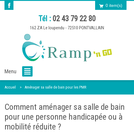
0 item(s)
Tél :
02 43 79 22 80
162 ZA Le loupendu - 72510 PONTVALLAIN
Menu
Accueil
Aménager sa salle de bain pour les PMR
Comment aménager sa salle de bain
pour une personne handicapée ou à
mobilité réduite ?