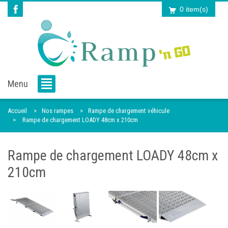
0 item(s)
Menu
Accueil
Nos rampes
Rampe de chargement véhicule
Rampe de chargement LOADY 48cm x 210cm
Rampe de chargement LOADY 48cm x
210cm