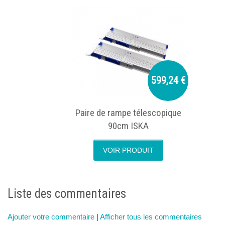
599,24 €
Paire de rampe télescopique
90cm ISKA
VOIR PRODUIT
next
p
Liste des commentaires
Ajouter votre commentaire
|
Afficher tous les commentaires