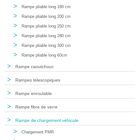
>
Rampe pliable long 180 cm
>
Rampe pliable long 200 cm
>
Rampe pliable long 250 cm
>
Rampe pliable long 280 cm
>
Rampe pliable long 300 cm
>
Rampe pliable long 60cm
>
Rampe caoutchouc
>
Rampes télescopiques
>
Rampe enroulable
>
Rampe fibre de verre
>
Rampe de chargement véhicule
>
Chargement PMR