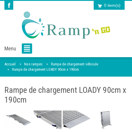
0 item(s)
Menu
Accueil
Nos rampes
Rampe de chargement véhicule
Rampe de chargement LOADY 90cm x 190cm
Rampe de chargement LOADY 90cm x
190cm