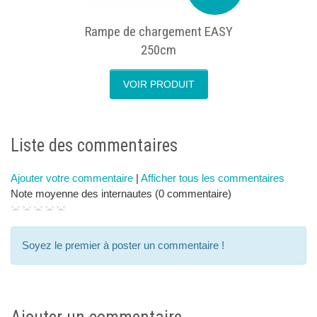
Rampe de chargement EASY
250cm
VOIR PRODUIT
next
p
Liste des commentaires
Ajouter votre commentaire
|
Afficher tous les commentaires
Note moyenne des internautes (0 commentaire)
Soyez le premier à poster un commentaire !