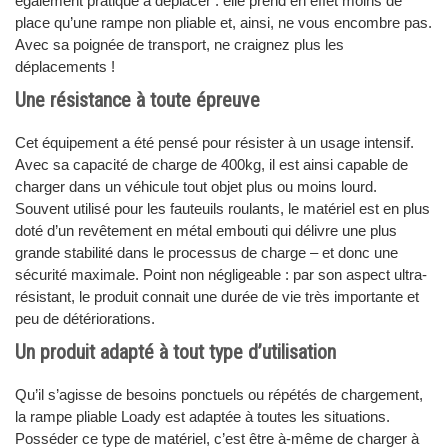
également pratique à déplacer : elle prend en effet moins de
place qu’une rampe non pliable et, ainsi, ne vous encombre pas.
Avec sa poignée de transport, ne craignez plus les
déplacements !
Une résistance à toute épreuve
Cet équipement a été pensé pour résister à un usage intensif.
Avec sa capacité de charge de 400kg, il est ainsi capable de
charger dans un véhicule tout objet plus ou moins lourd.
Souvent utilisé pour les fauteuils roulants, le matériel est en plus
doté d’un revêtement en métal embouti qui délivre une plus
grande stabilité dans le processus de charge – et donc une
sécurité maximale. Point non négligeable : par son aspect ultra-
résistant, le produit connait une durée de vie très importante et
peu de détériorations.
Un produit adapté à tout type d’utilisation
Qu’il s’agisse de besoins ponctuels ou répétés de chargement,
la rampe pliable Loady est adaptée à toutes les situations.
Posséder ce type de matériel, c’est être à-même de charger à