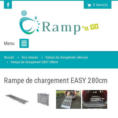
0 item(s)
Menu
Accueil
Nos rampes
Rampe de chargement véhicule
Rampe de chargement EASY 280cm
Rampe de chargement EASY 280cm