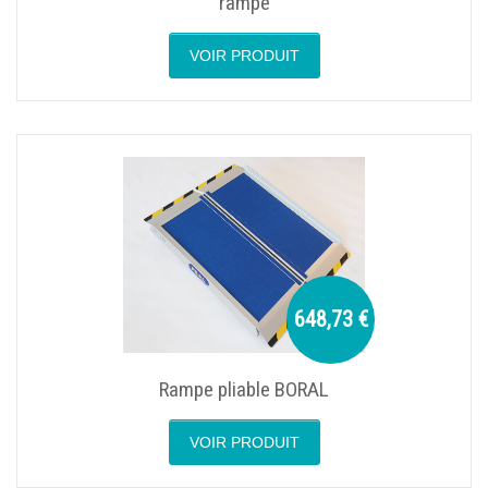
rampe
VOIR PRODUIT
648,73 €
Rampe pliable BORAL
VOIR PRODUIT