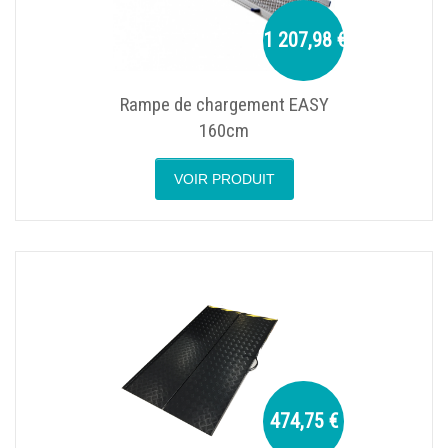
1 207,98 €
Rampe de chargement EASY
160cm
VOIR PRODUIT
474,75 €