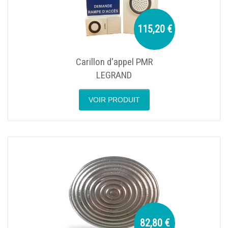
115,20 €
Carillon d'appel PMR
LEGRAND
VOIR PRODUIT
82,80 €