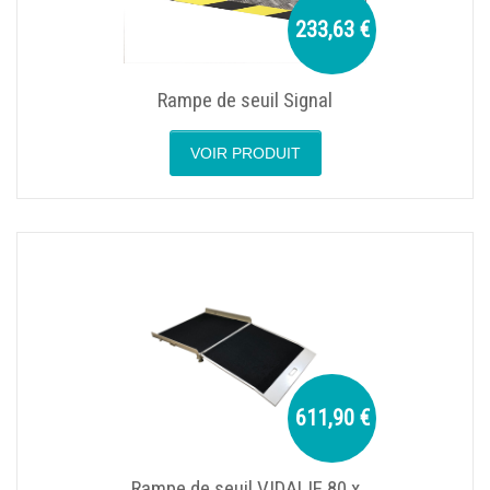
233,63 €
Rampe de seuil Signal
VOIR PRODUIT
611,90 €
Rampe de seuil VIDALIE 80 x