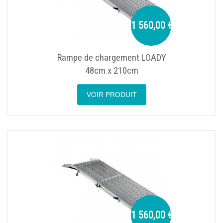
1 560,00 €
Rampe de chargement LOADY
48cm x 210cm
VOIR PRODUIT
1 560,00 €