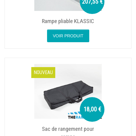
207,55 €
Rampe pliable KLASSIC
VOIR PRODUIT
NOUVEAU
18,00 €
Sac de rangement pour