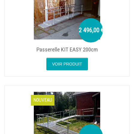
2 496,00 €
Passerelle KIT EASY 200cm
VOIR PRODUIT
NOUVEAU