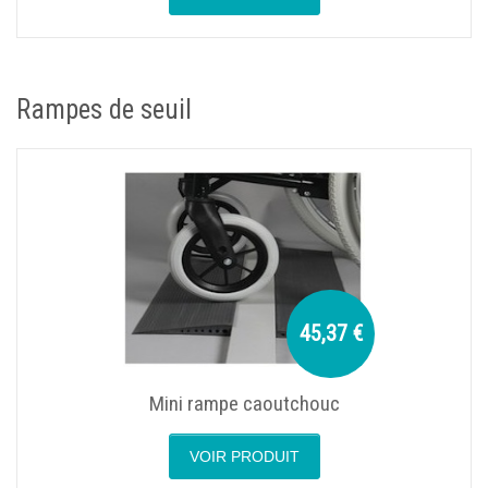
Rampes de seuil
45,37 €
Mini rampe caoutchouc
VOIR PRODUIT