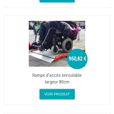
950,82 €
Rampe d'accès enroulable
largeur 80cm
VOIR PRODUIT