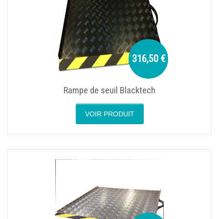
316,50 €
Rampe de seuil Blacktech
VOIR PRODUIT