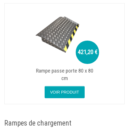
421,20 €
Rampe passe porte 80 x 80
cm
VOIR PRODUIT
Rampes de chargement