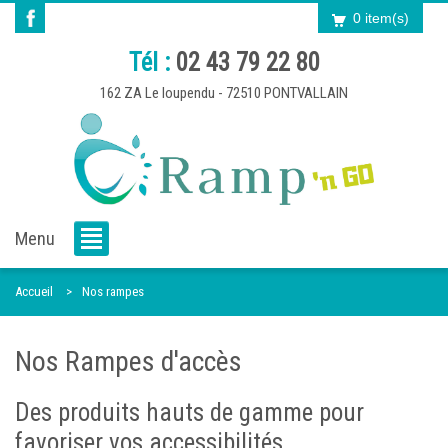
0 item(s)
Tél :
02 43 79 22 80
162 ZA Le loupendu - 72510 PONTVALLAIN
Menu
Accueil
Nos rampes
Nos Rampes d'accès
Des produits hauts de gamme pour
favoriser vos accessibilités