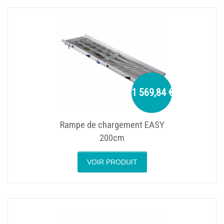
1 569,84 €
Rampe de chargement EASY
200cm
VOIR PRODUIT