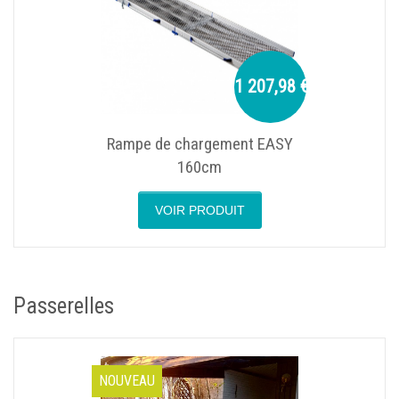
1 207,98 €
Rampe de chargement EASY
160cm
VOIR PRODUIT
Passerelles
NOUVEAU