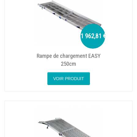
1 962,81 €
Rampe de chargement EASY
250cm
VOIR PRODUIT