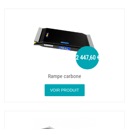
2 447,60 €
Rampe carbone
VOIR PRODUIT