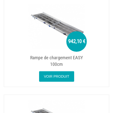
942,10 €
Rampe de chargement EASY
100cm
VOIR PRODUIT