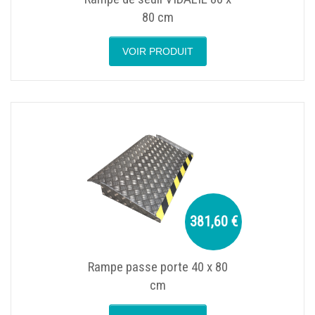
80 cm
VOIR PRODUIT
381,60 €
Rampe passe porte 40 x 80
cm