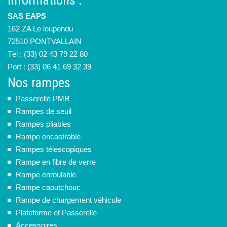
SAS EAPS
162 ZA Le loupendu
72510 PONTVALLAIN
Tèl : (33) 02 43 79 22 80
Port : (33) 06 41 69 32 39
Nos rampes
Passerelle PMR
Rampes de seuil
Rampes pliables
Rampe encastrable
Rampes télescopiques
Rampe en fibre de verre
Rampe enroulable
Rampe caoutchouc
Rampe de chargement véhicule
Plateforme et Passerelle
Accessoires