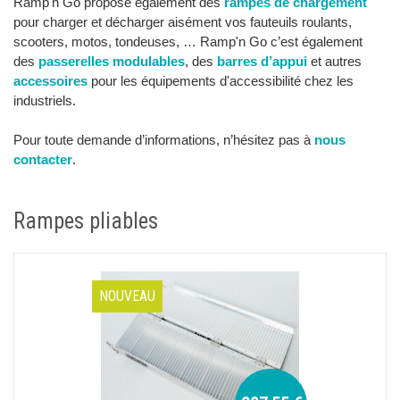
Ramp'n Go propose également des
rampes de chargement
pour charger et décharger aisément vos fauteuils roulants,
scooters, motos, tondeuses, … Ramp'n Go c’est également
des
passerelles modulables
, des
barres d’appui
et autres
accessoires
pour les équipements d'accessibilité chez les
industriels.
Pour toute demande d’informations, n’hésitez pas à
nous
contacter
.
Rampes pliables
NOUVEAU