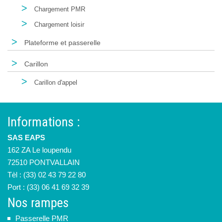
>
Chargement PMR
>
Chargement loisir
>
Plateforme et passerelle
>
Carillon
>
Carillon d'appel
Informations :
SAS EAPS
162 ZA Le loupendu
72510 PONTVALLAIN
Tèl : (33) 02 43 79 22 80
Port : (33) 06 41 69 32 39
Nos rampes
Passerelle PMR