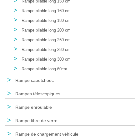
>
Rampe pliable long 150 cm
>
Rampe pliable long 160 cm
>
Rampe pliable long 180 cm
>
Rampe pliable long 200 cm
>
Rampe pliable long 250 cm
>
Rampe pliable long 280 cm
>
Rampe pliable long 300 cm
>
Rampe pliable long 60cm
>
Rampe caoutchouc
>
Rampes télescopiques
>
Rampe enroulable
>
Rampe fibre de verre
>
Rampe de chargement véhicule