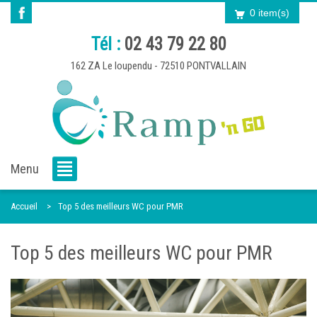
0 item(s)
Tél :
02 43 79 22 80
162 ZA Le loupendu - 72510 PONTVALLAIN
Menu
Accueil
Top 5 des meilleurs WC pour PMR
Top 5 des meilleurs WC pour PMR