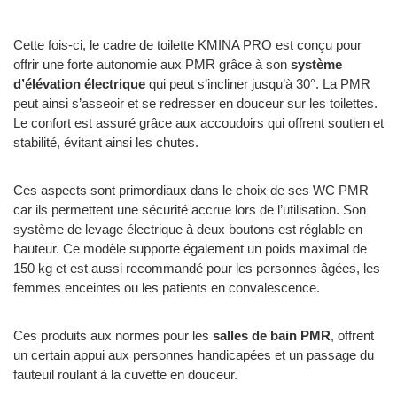
Cette fois-ci, le cadre de toilette KMINA PRO est conçu pour
offrir une forte autonomie aux PMR grâce à son
système
d’élévation électrique
qui peut s’incliner jusqu’à 30°. La PMR
peut ainsi s’asseoir et se redresser en douceur sur les toilettes.
Le confort est assuré grâce aux accoudoirs qui offrent soutien et
stabilité, évitant ainsi les chutes.
Ces aspects sont primordiaux dans le choix de ses WC PMR
car ils permettent une sécurité accrue lors de l’utilisation. Son
système de levage électrique à deux boutons est réglable en
hauteur. Ce modèle supporte également un poids maximal de
150 kg et est aussi recommandé pour les personnes âgées, les
femmes enceintes ou les patients en convalescence.
Ces produits aux normes pour les
salles de bain PMR
, offrent
un certain appui aux personnes handicapées et un passage du
fauteuil roulant à la cuvette en douceur.