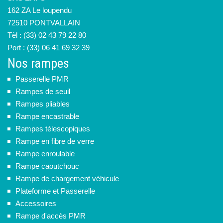
162 ZA Le loupendu
72510 PONTVALLAIN
Tèl : (33) 02 43 79 22 80
Port : (33) 06 41 69 32 39
Nos rampes
Passerelle PMR
Rampes de seuil
Rampes pliables
Rampe encastrable
Rampes télescopiques
Rampe en fibre de verre
Rampe enroulable
Rampe caoutchouc
Rampe de chargement véhicule
Plateforme et Passerelle
Accessoires
Rampe d'accès PMR