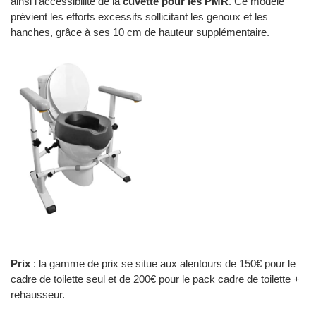
ainsi l’accessibilité de la
cuvette pour les PMR
. Ce modèle
prévient les efforts excessifs sollicitant les genoux et les
hanches, grâce à ses 10 cm de hauteur supplémentaire.
Prix
: la gamme de prix se situe aux alentours de 150€ pour le
cadre de toilette seul et de 200€ pour le pack cadre de toilette +
rehausseur.