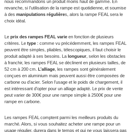
nous recommandons un produit moins haut de gamme. En
revanche, si l’utilisation de la rampe est quotidienne, et soumise
à des
manipulations régulière
s, alors la rampe FEAL sera le
choix idéal.
Le
prix des rampes FEAL varie
en fonction de plusieurs
critères. Le
type
: comme vu précédemment, les rampes FEAL
peuvent être simples, pliables, télescopiques, il faut choisir le
produit adapté à ses besoins. La
longueur
, selon les obstacles
à franchir, les rampes FEAL se déclinent en plusieurs tailles, de
52 cm à 200 cm.
L’alliage
, les rampes sont généralement
conçues en aluminium mais peuvent aussi être composées de
carbone ou d’acier. Selon l’usage et le poids de chargement, il
est intéressant d’opter pour un alliage adapté. Le prix de vente
peut varier de 300€ pour une rampe simple à 2500€ pour une
rampe en carbone.
Les rampes FEAL comptent parmi les meilleurs produits du
marché. Alors, si vous souhaitez acheter une rampe pour un
usage régulier, durera dans le temps et qui ne vous laissera pas