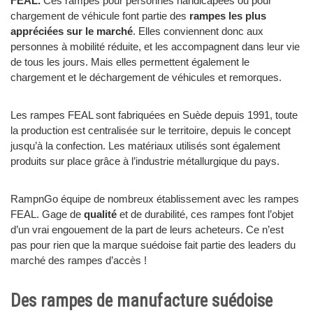
FEAL.
Ces rampes pour personnes handicapées ou pour
chargement de véhicule font partie des
rampes les plus
appréciées sur le marché
. Elles conviennent donc aux
personnes à mobilité réduite, et les accompagnent dans leur vie
de tous les jours. Mais elles permettent également le
chargement et le déchargement de véhicules et remorques.
Les rampes FEAL sont fabriquées en Suède depuis 1991, toute
la production est centralisée sur le territoire, depuis le concept
jusqu’à la confection. Les matériaux utilisés sont également
produits sur place grâce à l’industrie métallurgique du pays.
RampnGo équipe de nombreux établissement avec les rampes
FEAL. Gage de
qualité
et de durabilité, ces rampes font l’objet
d’un vrai engouement de la part de leurs acheteurs. Ce n’est
pas pour rien que la marque suédoise fait partie des leaders du
marché des rampes d’accès !
Des rampes de manufacture suédoise