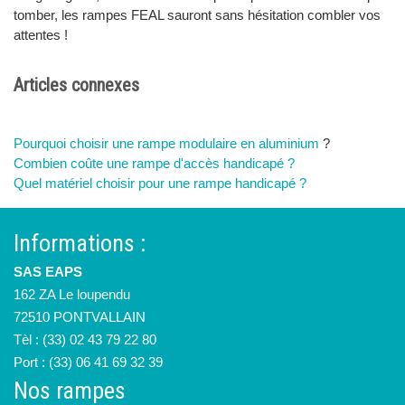
tomber, les rampes FEAL sauront sans hésitation combler vos
attentes !
Articles connexes
Pourquoi choisir une rampe modulaire en aluminium
?
Combien coûte une rampe d'accès handicapé ?
Quel matériel choisir pour une rampe handicapé ?
Informations :
SAS EAPS
162 ZA Le loupendu
72510 PONTVALLAIN
Tèl : (33) 02 43 79 22 80
Port : (33) 06 41 69 32 39
Nos rampes