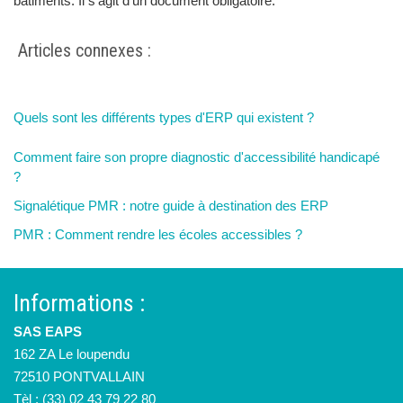
bâtiments. Il s’agit d’un document obligatoire.
Articles connexes :
Quels sont les différents types d'ERP qui existent ?
Comment faire son propre diagnostic d'accessibilité handicapé
?
Signalétique PMR : notre guide à destination des ERP
PMR : Comment rendre les écoles accessibles ?
Informations :
SAS EAPS
162 ZA Le loupendu
72510 PONTVALLAIN
Tèl : (33) 02 43 79 22 80