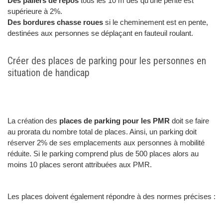
Des paliers de repos
tous les 10 m dès qu’une pente est
supérieure à 2%.
Des bordures chasse roues
si le cheminement est en pente,
destinées aux personnes se déplaçant en fauteuil roulant.
Créer des places de parking pour les personnes en
situation de handicap
La création des
places de parking pour les PMR
doit se faire
au prorata du nombre total de places. Ainsi, un parking doit
réserver 2% de ses emplacements aux personnes à mobilité
réduite. Si le parking comprend plus de 500 places alors au
moins 10 places seront attribuées aux PMR.
Les places doivent également répondre à des normes précises :