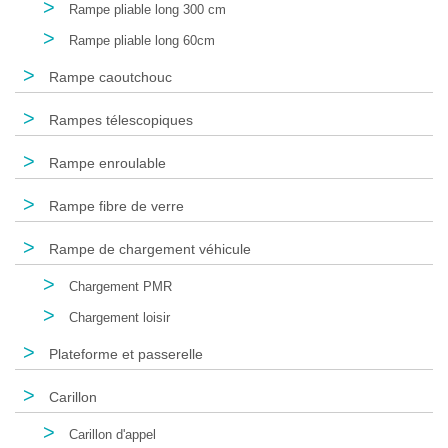
>
Rampe pliable long 300 cm
>
Rampe pliable long 60cm
>
Rampe caoutchouc
>
Rampes télescopiques
>
Rampe enroulable
>
Rampe fibre de verre
>
Rampe de chargement véhicule
>
Chargement PMR
>
Chargement loisir
>
Plateforme et passerelle
>
Carillon
>
Carillon d'appel