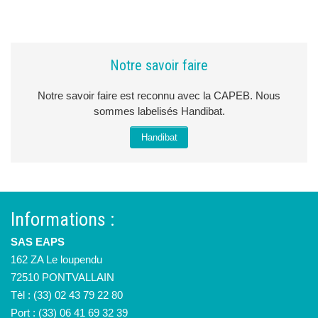
Notre savoir faire
Notre savoir faire est reconnu avec la CAPEB. Nous
sommes labelisés Handibat.
Handibat
Informations :
SAS EAPS
162 ZA Le loupendu
72510 PONTVALLAIN
Tèl : (33) 02 43 79 22 80
Port : (33) 06 41 69 32 39