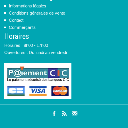
Informations légales
Conditions générales de vente
Contact
Commerçants
Horaires
Horaires : 8h00 - 17h00
Ouvertures : Du lundi au vendredi
@ Copyright
2026
Ramp & Go -
Agence Web le Mans - KOCKA