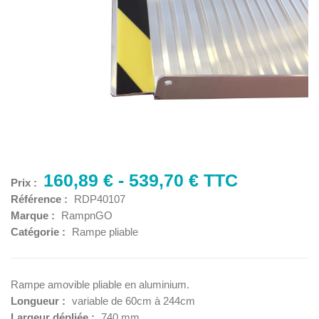
160,89 € - 539,70 € TTC
Prix :
Référence :
RDP40107
Marque :
RampnGO
Catégorie :
Rampe pliable
Rampe amovible pliable en aluminium.
Longueur :
variable de 60cm à 244cm
Largeur dépliée :
740 mm