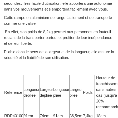
secondes. Très facile d'utilisation, elle apportera une autonomie
dans vos mouvements et s'emportera facilement avec vous.
Cette rampe en aluminium se range facilement et se transporte
comme une valise.
En effet, son poids de 8,2kg permet aux personnes en fauteuil
roulant de la transporter partout et profiter de leur indépendance
et de leur liberté.
Pliable dans le sens de la largeur et de la longueur, elle assure la
sécurité et la fiabilité de son utilisation.
Hauteur de
franchissem
Longueur
Largeur
Longueur
Largeur
dans autres
Reference
Poids
dépliée
dépliée
pliée
pliée
cas (jusqu’à
20%
recommand
RDP40100
91cm
74cm
91cm
36,5cm
7,4kg
18cm