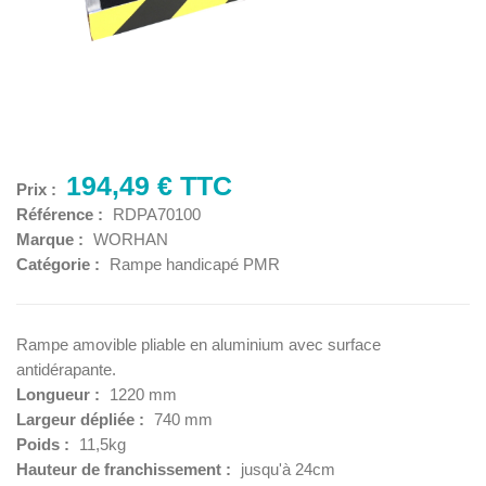
194,49 € TTC
Prix :
Référence :
RDPA70100
Marque :
WORHAN
Catégorie :
Rampe handicapé PMR
Rampe amovible pliable en aluminium avec surface
antidérapante.
Longueur :
1220 mm
Largeur dépliée :
740 mm
Poids :
11,5kg
Hauteur de franchissement :
jusqu'à 24cm