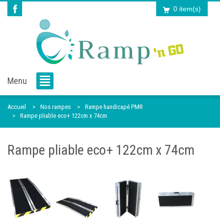
0 item(s)
Menu
Accueil
Nos rampes
Rampe handicapé PMR
Rampe pliable eco+ 122cm x 74cm
Rampe pliable eco+ 122cm x 74cm