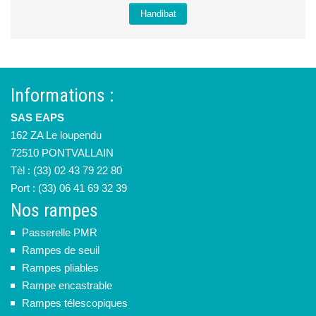
Handibat
Informations :
SAS EAPS
162 ZA Le loupendu
72510 PONTVALLAIN
Tèl : (33) 02 43 79 22 80
Port : (33) 06 41 69 32 39
Nos rampes
Passerelle PMR
Rampes de seuil
Rampes pliables
Rampe encastrable
Rampes télescopiques