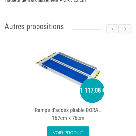
Hauteur de franchissement PMR : 12 cm
Autres propositions
1 117,08 €
Rampe d'accès pliable BORAL
167cm x 76cm
VOIR PRODUIT