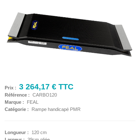
3 264,17 € TTC
Prix :
Référence :
CARBO120
Marque :
FEAL
Catégorie :
Rampe handicapé PMR
Longueur :
120 cm
Largeur :
39cm pliée