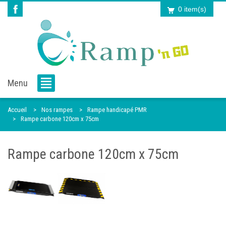
0 item(s)
Menu
Accueil
Nos rampes
Rampe handicapé PMR
Rampe carbone 120cm x 75cm
Rampe carbone 120cm x 75cm