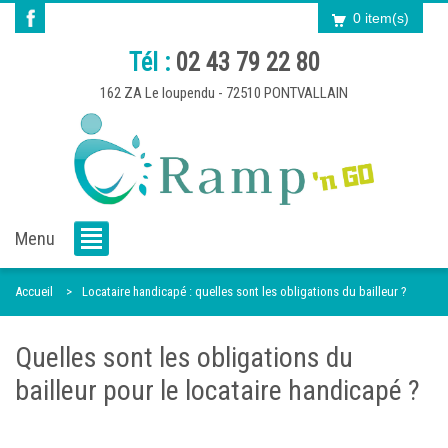
0 item(s)
Tél :
02 43 79 22 80
162 ZA Le loupendu - 72510 PONTVALLAIN
Menu
Accueil
Locataire handicapé : quelles sont les obligations du bailleur ?
Quelles sont les obligations du
bailleur pour le locataire handicapé ?