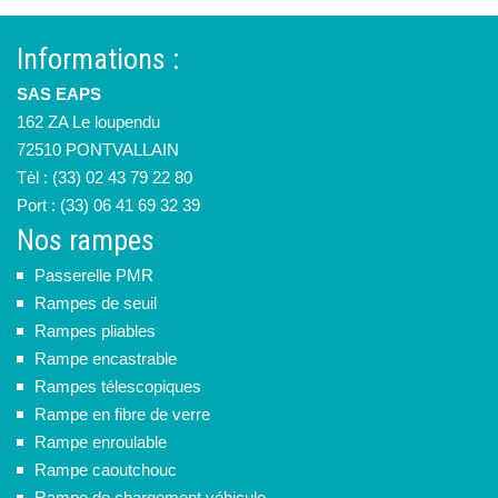
Informations :
SAS EAPS
162 ZA Le loupendu
72510 PONTVALLAIN
Tèl : (33) 02 43 79 22 80
Port : (33) 06 41 69 32 39
Nos rampes
Passerelle PMR
Rampes de seuil
Rampes pliables
Rampe encastrable
Rampes télescopiques
Rampe en fibre de verre
Rampe enroulable
Rampe caoutchouc
Rampe de chargement véhicule