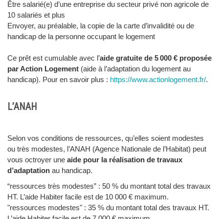
Être salarié(e) d’une entreprise du secteur privé non agricole de
10 salariés et plus
Envoyer, au préalable, la copie de la carte d’invalidité ou de
handicap de la personne occupant le logement
Ce prêt est cumulable avec l’
aide gratuite de 5 000 € proposée
par Action Logement
(aide à l’adaptation du logement au
handicap). Pour en savoir plus :
https://www.actionlogement.fr/
.
L’ANAH
Selon vos conditions de ressources, qu’elles soient modestes
ou très modestes, l’ANAH (Agence Nationale de l’Habitat) peut
vous octroyer une
aide pour la réalisation de travaux
d’adaptation
au handicap.
“ressources très modestes” : 50 % du montant total des travaux
HT. L’aide Habiter facile est de 10 000 € maximum.
"ressources modestes" : 35 % du montant total des travaux HT.
L’aide Habiter facile est de 7 000 € maximum.