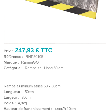
247,93 € TTC
Prix :
Référence :
RNP50105
Marque :
RampnGO
Catégorie :
Rampe seuil long 50 cm
Rampe aluminium striée 50 x 80cm
Longueur :
50cm
Largeur :
80cm
Poids :
4,8kg
Hauteur de franchissement :
jusqu'à 10cm