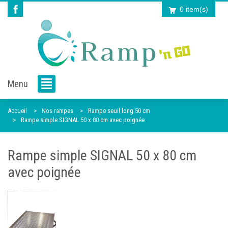
0 item(s)
Menu
Accueil
Nos rampes
Rampe seuil long 50 cm
Rampe simple SIGNAL 50 x 80 cm avec poignée
Rampe simple SIGNAL 50 x 80 cm
avec poignée