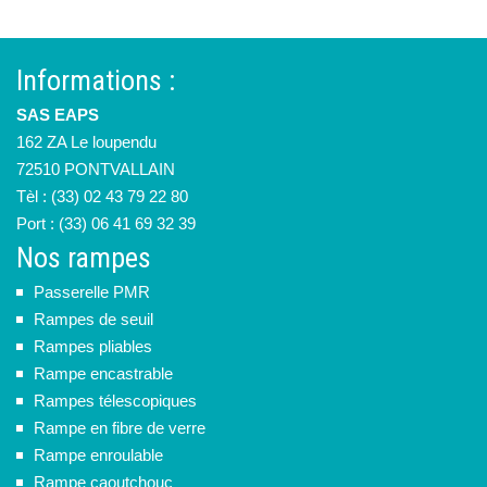
Informations :
SAS EAPS
162 ZA Le loupendu
72510 PONTVALLAIN
Tèl : (33) 02 43 79 22 80
Port : (33) 06 41 69 32 39
Nos rampes
Passerelle PMR
Rampes de seuil
Rampes pliables
Rampe encastrable
Rampes télescopiques
Rampe en fibre de verre
Rampe enroulable
Rampe caoutchouc