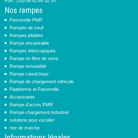
Port : (33) 06 41 69 32 39
Nos rampes
Passerelle PMR
Rampes de seuil
Rampes pliables
Rampe encastrable
Rampes télescopiques
Rampe en fibre de verre
Rampe enroulable
Rampe caoutchouc
Rampe de chargement véhicule
Plateforme et Passerelle
Accessoires
Rampe d'accès PMR
Rampe chargement industriel
solutions pour escalier
nez de marche
Informations légales