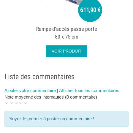
611,90 €
Rampe d'accès passe porte
80 x 75 cm
VOIR PRODUIT
next
p
Liste des commentaires
Ajouter votre commentaire
|
Afficher tous les commentaires
Note moyenne des internautes (0 commentaire)
Soyez le premier à poster un commentaire !