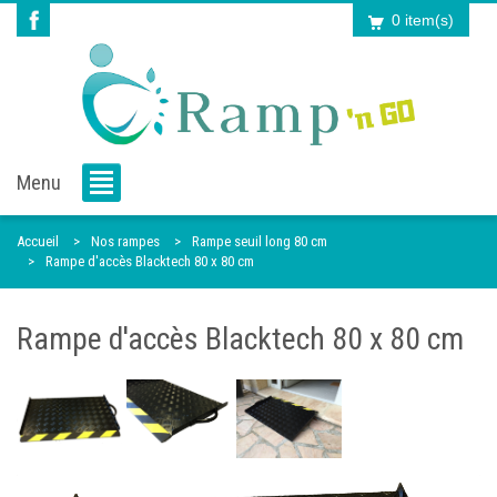
0 item(s)
Menu
Accueil
Nos rampes
Rampe seuil long 80 cm
Rampe d'accès Blacktech 80 x 80 cm
Rampe d'accès Blacktech 80 x 80 cm