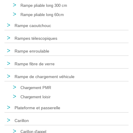
>
Rampe pliable long 300 cm
>
Rampe pliable long 60cm
>
Rampe caoutchouc
>
Rampes télescopiques
>
Rampe enroulable
>
Rampe fibre de verre
>
Rampe de chargement véhicule
>
Chargement PMR
>
Chargement loisir
>
Plateforme et passerelle
>
Carillon
>
Carillon d'appel