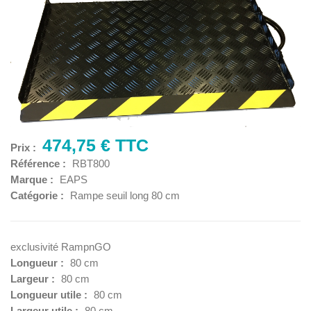
474,75 € TTC
Prix :
Référence :
RBT800
Marque :
EAPS
Catégorie :
Rampe seuil long 80 cm
exclusivité RampnGO
Longueur :
80 cm
Largeur :
80 cm
Longueur utile :
80 cm
Largeur utile :
80 cm