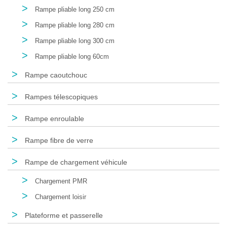
>
Rampe pliable long 250 cm
>
Rampe pliable long 280 cm
>
Rampe pliable long 300 cm
>
Rampe pliable long 60cm
>
Rampe caoutchouc
>
Rampes télescopiques
>
Rampe enroulable
>
Rampe fibre de verre
>
Rampe de chargement véhicule
>
Chargement PMR
>
Chargement loisir
>
Plateforme et passerelle