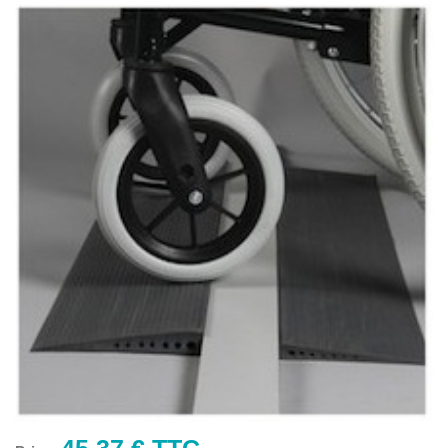
45,37 € TTC