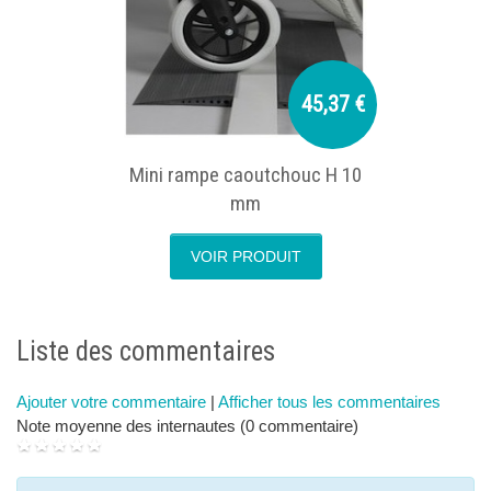
45,37 €
Mini rampe caoutchouc H 10
mm
VOIR PRODUIT
next
p
Liste des commentaires
Ajouter votre commentaire
|
Afficher tous les commentaires
Note moyenne des internautes (0 commentaire)