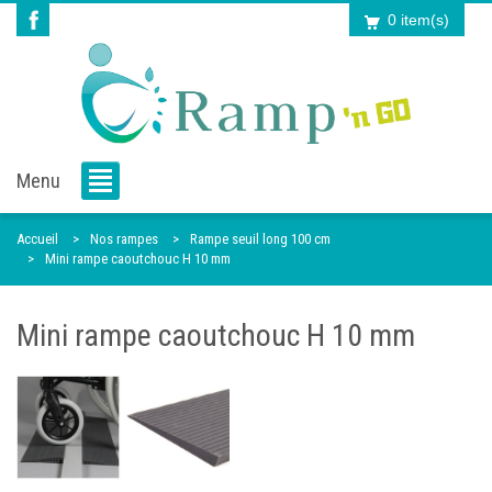
0 item(s)
Menu
Accueil
Nos rampes
Rampe seuil long 100 cm
Mini rampe caoutchouc H 10 mm
Mini rampe caoutchouc H 10 mm