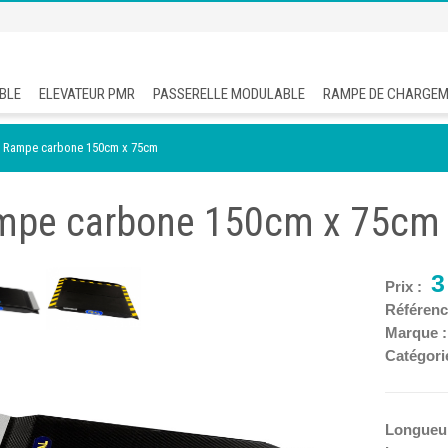
BLE
ELEVATEUR PMR
PASSERELLE MODULABLE
RAMPE DE CHARGE
Rampe carbone 150cm x 75cm
mpe carbone 150cm x 75cm
3
Prix :
Référenc
Marque 
Catégori
Longueu