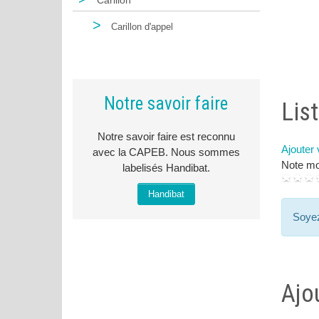
Carillon
>
Carillon d'appel
VOIR PRODUIT
Notre savoir faire
Lis
Notre savoir faire est reconnu
Ajouter
avec la CAPEB. Nous sommes
Note mo
labelisés Handibat.
Handibat
Soyez
Ajo