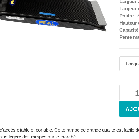
Largeur 
Largeur 
Poids :
Hauteur 
Capacité
Pente ma
accès pliable et portable. Cette rampe de grande qualité est facile 
 plus légère des rampes sur le marché.