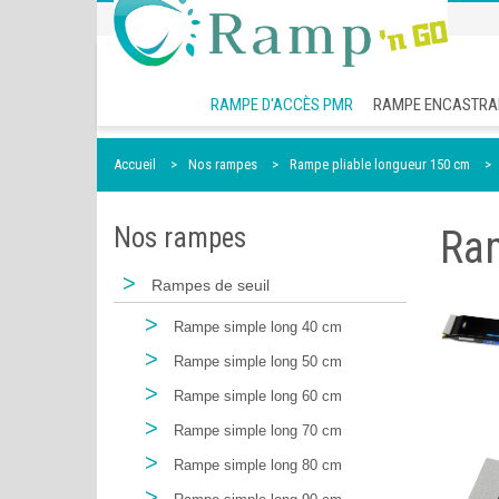
RAMPE D'ACCÈS PMR
RAMPE ENCASTRA
Accueil
Nos rampes
Rampe pliable longueur 150 cm
Nos rampes
Ra
>
Rampes de seuil
>
Rampe simple long 40 cm
>
Rampe simple long 50 cm
>
Rampe simple long 60 cm
>
Rampe simple long 70 cm
>
Rampe simple long 80 cm
>