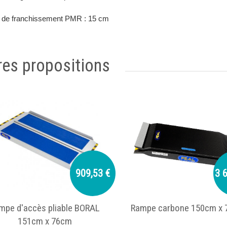
 de franchissement PMR : 15 cm
res propositions
909,53 €
3 
mpe d'accès pliable BORAL
Rampe carbone 150cm x
151cm x 76cm