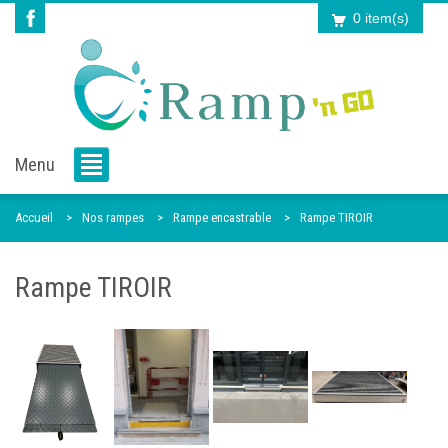
0 item(s)
Menu
Accueil
Nos rampes
Rampe encastrable
Rampe TIROIR
Rampe TIROIR