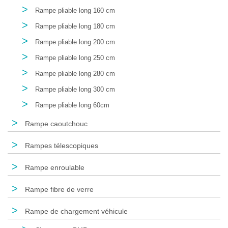
>
Rampe pliable long 160 cm
>
Rampe pliable long 180 cm
>
Rampe pliable long 200 cm
>
Rampe pliable long 250 cm
>
Rampe pliable long 280 cm
>
Rampe pliable long 300 cm
>
Rampe pliable long 60cm
>
Rampe caoutchouc
>
Rampes télescopiques
>
Rampe enroulable
>
Rampe fibre de verre
>
Rampe de chargement véhicule