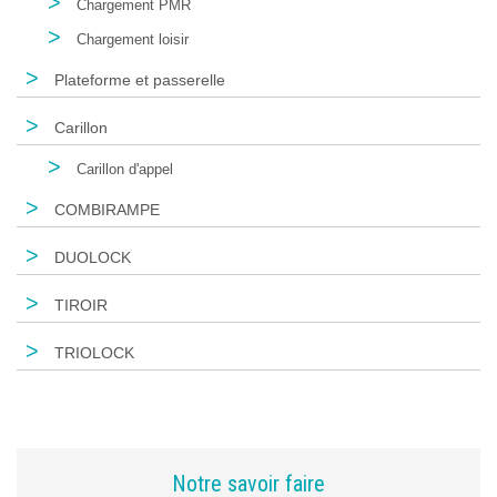
>
Chargement PMR
>
Chargement loisir
>
Plateforme et passerelle
>
Carillon
>
Carillon d'appel
>
COMBIRAMPE
>
DUOLOCK
>
TIROIR
>
TRIOLOCK
Notre savoir faire