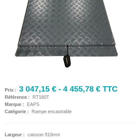
3 047,15 € - 4 455,78 € TTC
Prix :
Référence :
RT160T
Marque :
EAPS
Catégorie :
Rampe encastrable
Largeur :
caisson 910mm