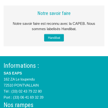
Notre savoir faire
Notre savoir faire est reconnu avec la CAPEB. Nous
sommes labelisés Handibat.
Handibat
Informations :
SAS EAPS
162 ZA Le loupendu
72510 PONTVALLAIN
Tèl : (33) 02 43 79 22 80
Port : (33) 06 41 69 32 39
Nos rampes