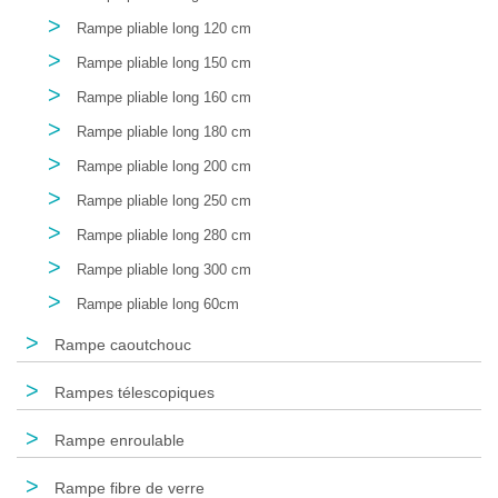
>
Rampe pliable long 120 cm
>
Rampe pliable long 150 cm
>
Rampe pliable long 160 cm
>
Rampe pliable long 180 cm
>
Rampe pliable long 200 cm
>
Rampe pliable long 250 cm
>
Rampe pliable long 280 cm
>
Rampe pliable long 300 cm
>
Rampe pliable long 60cm
>
Rampe caoutchouc
>
Rampes télescopiques
>
Rampe enroulable
>
Rampe fibre de verre