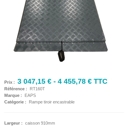
3 047,15 € - 4 455,78 € TTC
Prix :
Référence :
RT160T
Marque :
EAPS
Catégorie :
Rampe tiroir encastrable
Largeur :
caisson 910mm