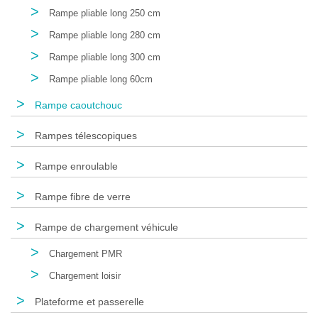
>
Rampe pliable long 250 cm
>
Rampe pliable long 280 cm
>
Rampe pliable long 300 cm
>
Rampe pliable long 60cm
>
Rampe caoutchouc
>
Rampes télescopiques
>
Rampe enroulable
>
Rampe fibre de verre
>
Rampe de chargement véhicule
>
Chargement PMR
>
Chargement loisir
>
Plateforme et passerelle