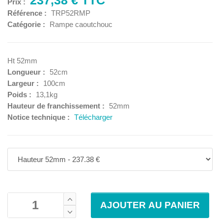
Prix :
Référence :
TRP52RMP
Catégorie :
Rampe caoutchouc
Ht 52mm
Longueur :
52cm
Largeur :
100cm
Poids :
13,1kg
Hauteur de franchissement :
52mm
Notice technique :
Télécharger