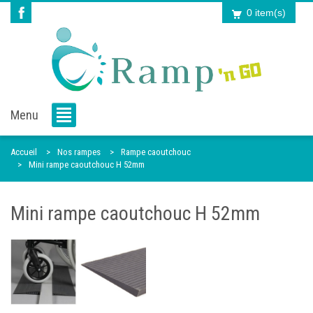
0 item(s)
Menu
Accueil
Nos rampes
Rampe caoutchouc
Mini rampe caoutchouc H 52mm
Mini rampe caoutchouc H 52mm