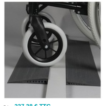
237,38 € TTC