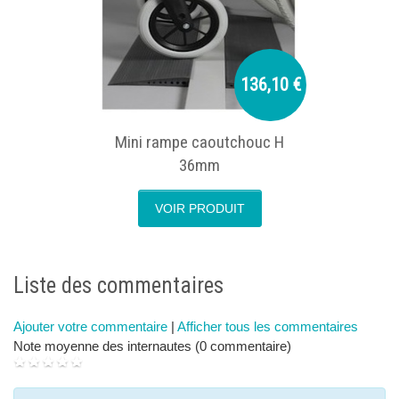
136,10 €
Mini rampe caoutchouc H
36mm
VOIR PRODUIT
next
p
Liste des commentaires
Ajouter votre commentaire
|
Afficher tous les commentaires
Note moyenne des internautes (0 commentaire)