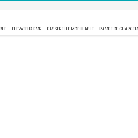
BLE
ELEVATEUR PMR
PASSERELLE MODULABLE
RAMPE DE CHARGE