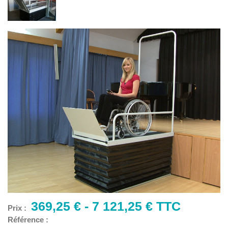
369,25 € - 7 121,25 € TTC
Prix :
Référence :