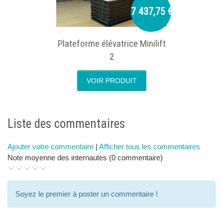
7 437,75 €
Plateforme élévatrice Minilift
2
VOIR PRODUIT
next
p
Liste des commentaires
Ajouter votre commentaire
|
Afficher tous les commentaires
Note moyenne des internautes (0 commentaire)
Soyez le premier à poster un commentaire !