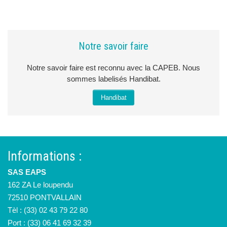
Notre savoir faire
Notre savoir faire est reconnu avec la CAPEB. Nous
sommes labelisés Handibat.
Handibat
Informations :
SAS EAPS
162 ZA Le loupendu
72510 PONTVALLAIN
Tèl : (33) 02 43 79 22 80
Port : (33) 06 41 69 32 39