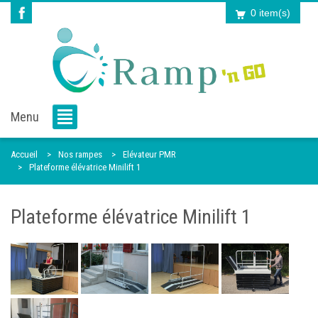
0 item(s)
Menu
Accueil
Nos rampes
Elévateur PMR
Plateforme élévatrice Minilift 1
Plateforme élévatrice Minilift 1