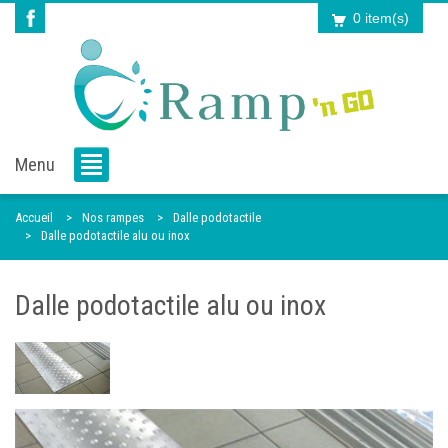
0 item(s)
Menu
Accueil
Nos rampes
Dalle podotactile
Dalle podotactile alu ou inox
Dalle podotactile alu ou inox