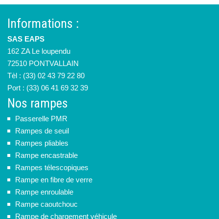
Informations :
SAS EAPS
162 ZA Le loupendu
72510 PONTVALLAIN
Tèl : (33) 02 43 79 22 80
Port : (33) 06 41 69 32 39
Nos rampes
Passerelle PMR
Rampes de seuil
Rampes pliables
Rampe encastrable
Rampes télescopiques
Rampe en fibre de verre
Rampe enroulable
Rampe caoutchouc
Rampe de chargement véhicule