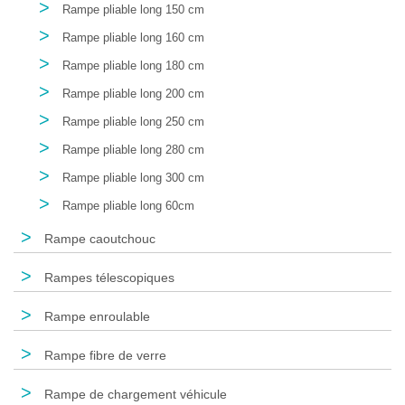
>
Rampe pliable long 150 cm
>
Rampe pliable long 160 cm
>
Rampe pliable long 180 cm
>
Rampe pliable long 200 cm
>
Rampe pliable long 250 cm
>
Rampe pliable long 280 cm
>
Rampe pliable long 300 cm
>
Rampe pliable long 60cm
>
Rampe caoutchouc
>
Rampes télescopiques
>
Rampe enroulable
>
Rampe fibre de verre
>
Rampe de chargement véhicule