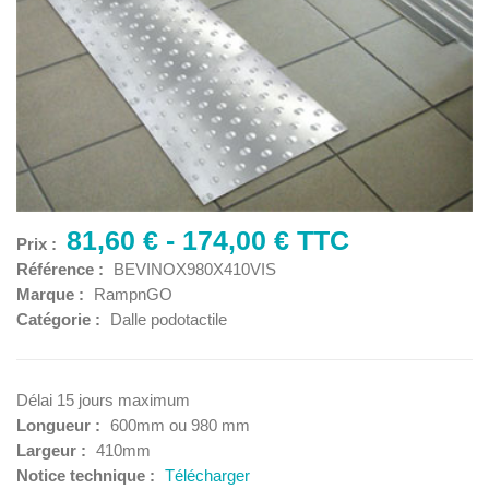
81,60 € - 174,00 € TTC
Prix :
Référence :
BEVINOX980X410VIS
Marque :
RampnGO
Catégorie :
Dalle podotactile
Délai 15 jours maximum
Longueur :
600mm ou 980 mm
Largeur :
410mm
Notice technique :
Télécharger