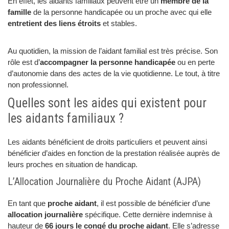
En effet, les aidants familiaux peuvent être un
membre de la
famille
de la personne handicapée ou un proche avec qui elle
entretient des liens étroits
et stables.
Au quotidien, la mission de l’aidant familial est très précise. Son
rôle est d’
accompagner la personne handicapée
ou en perte
d’autonomie dans des actes de la vie quotidienne. Le tout, à titre
non professionnel.
Quelles sont les aides qui existent pour
les aidants familiaux ?
Les aidants bénéficient de droits particuliers et peuvent ainsi
bénéficier d’aides en fonction de la prestation réalisée auprès de
leurs proches en situation de handicap.
L’Allocation Journalière du Proche Aidant (AJPA)
En tant que
proche aidant
, il est possible de bénéficier d’une
allocation journalière
spécifique. Cette dernière indemnise à
hauteur de
66 jours le congé du proche aidant
. Elle s’adresse